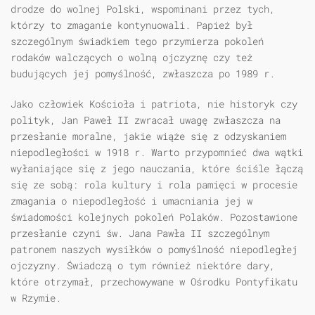
drodze do wolnej Polski, wspominani przez tych,
którzy to zmaganie kontynuowali. Papież był
szczególnym świadkiem tego przymierza pokoleń
rodaków walczących o wolną ojczyznę czy też
budujących jej pomyślność, zwłaszcza po 1989 r.
Jako człowiek Kościoła i patriota, nie historyk czy
polityk, Jan Paweł II zwracał uwagę zwłaszcza na
przesłanie moralne, jakie wiąże się z odzyskaniem
niepodległości w 1918 r. Warto przypomnieć dwa wątki
wyłaniające się z jego nauczania, które ściśle łączą
się ze sobą: rola kultury i rola pamięci w procesie
zmagania o niepodległość i umacniania jej w
świadomości kolejnych pokoleń Polaków. Pozostawione
przesłanie czyni św. Jana Pawła II szczególnym
patronem naszych wysiłków o pomyślność niepodległej
ojczyzny. Świadczą o tym również niektóre dary,
które otrzymał, przechowywane w Ośrodku Pontyfikatu
w Rzymie.