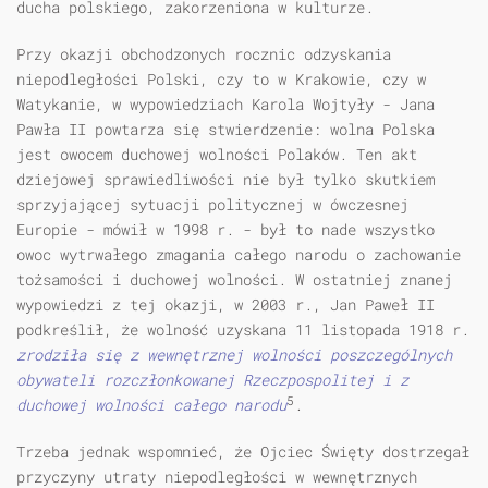
ducha polskiego, zakorzeniona w kulturze.
Przy okazji obchodzonych rocznic odzyskania
niepodległości Polski, czy to w Krakowie, czy w
Watykanie, w wypowiedziach Karola Wojtyły - Jana
Pawła II powtarza się stwierdzenie: wolna Polska
jest owocem duchowej wolności Polaków. Ten akt
dziejowej sprawiedliwości nie był tylko skutkiem
sprzyjającej sytuacji politycznej w ówczesnej
Europie - mówił w 1998 r. - był to nade wszystko
owoc wytrwałego zmagania całego narodu o zachowanie
tożsamości i duchowej wolności. W ostatniej znanej
wypowiedzi z tej okazji, w 2003 r., Jan Paweł II
podkreślił, że wolność uzyskana 11 listopada 1918 r.
zrodziła się z wewnętrznej wolności poszczególnych
obywateli rozczłonkowanej Rzeczpospolitej i z
5
duchowej wolności całego narodu
.
Trzeba jednak wspomnieć, że Ojciec Święty dostrzegał
przyczyny utraty niepodległości w wewnętrznych