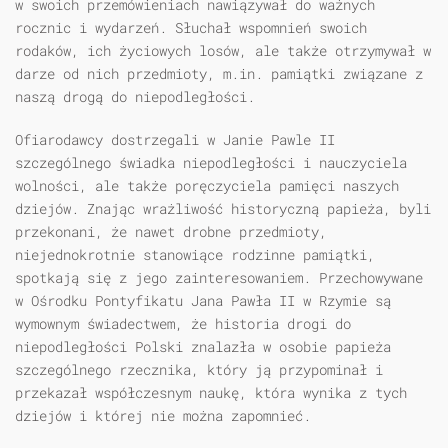
w swoich przemówieniach nawiązywał do ważnych
rocznic i wydarzeń. Słuchał wspomnień swoich
rodaków, ich życiowych losów, ale także otrzymywał w
darze od nich przedmioty, m.in. pamiątki związane z
naszą drogą do niepodległości.
Ofiarodawcy dostrzegali w Janie Pawle II
szczególnego świadka niepodległości i nauczyciela
wolności, ale także poręczyciela pamięci naszych
dziejów. Znając wrażliwość historyczną papieża, byli
przekonani, że nawet drobne przedmioty,
niejednokrotnie stanowiące rodzinne pamiątki,
spotkają się z jego zainteresowaniem. Przechowywane
w Ośrodku Pontyfikatu Jana Pawła II w Rzymie są
wymownym świadectwem, że historia drogi do
niepodległości Polski znalazła w osobie papieża
szczególnego rzecznika, który ją przypominał i
przekazał współczesnym naukę, która wynika z tych
dziejów i której nie można zapomnieć.