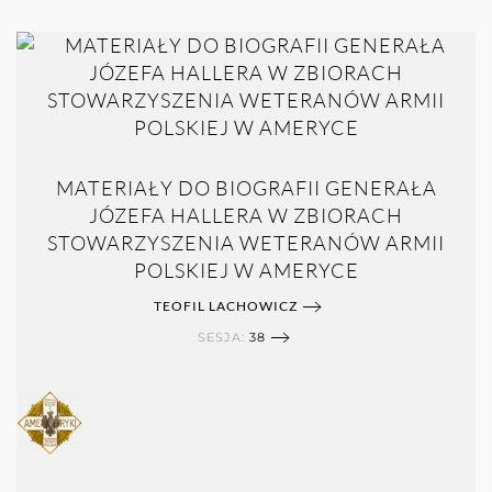
MATERIAŁY DO BIOGRAFII GENERAŁA
JÓZEFA HALLERA W ZBIORACH
STOWARZYSZENIA WETERANÓW ARMII
POLSKIEJ W AMERYCE
TEOFIL LACHOWICZ
SESJA:
38