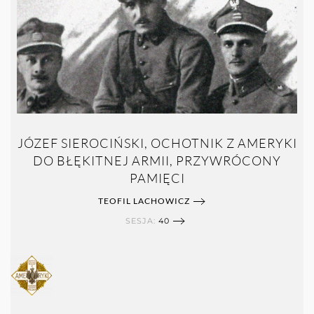
JÓZEF SIEROCIŃSKI, OCHOTNIK Z AMERYKI
DO BŁĘKITNEJ ARMII, PRZYWRÓCONY
PAMIĘCI
TEOFIL LACHOWICZ
SESJA:
40