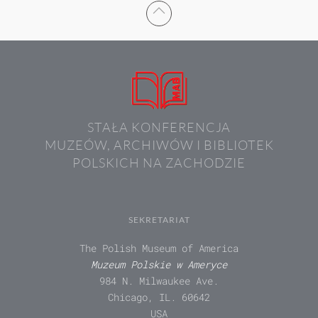
STAŁA KONFERENCJA
MUZEÓW, ARCHIWÓW I BIBLIOTEK
POLSKICH NA ZACHODZIE
SEKRETARIAT
The Polish Museum of America
Muzeum Polskie w Ameryce
984 N. Milwaukee Ave.
Chicago, IL. 60642
USA