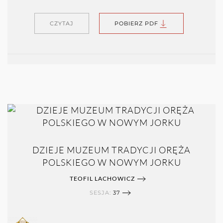
CZYTAJ
POBIERZ PDF
DZIEJE MUZEUM TRADYCJI ORĘŻA
POLSKIEGO W NOWYM JORKU
TEOFIL LACHOWICZ
SESJA:
37