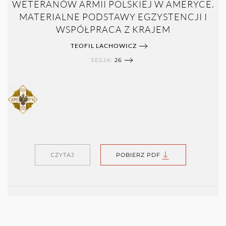
WETERANÓW ARMII POLSKIEJ W AMERYCE.
MATERIALNE PODSTAWY EGZYSTENCJI I
WSPÓŁPRACA Z KRAJEM
TEOFIL LACHOWICZ
SESJA:
26
CZYTAJ
POBIERZ PDF