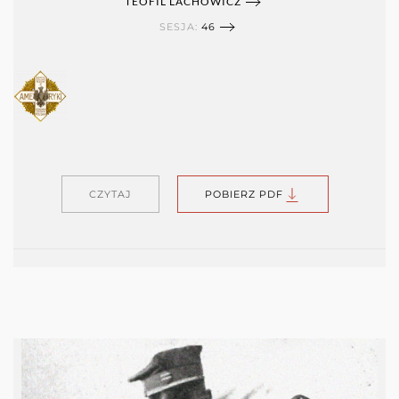
TEOFIL LACHOWICZ
SESJA:
46
CZYTAJ
POBIERZ PDF