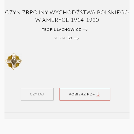
CZYN ZBROJNY WYCHODŹSTWA POLSKIEGO
W AMERYCE 1914-1920
TEOFIL LACHOWICZ
SESJA:
39
CZYTAJ
POBIERZ PDF