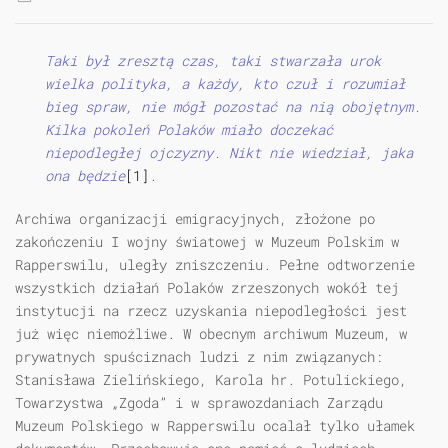
Taki był zresztą czas, taki stwarzała urok
wielka polityka, a każdy, kto czuł i rozumiał
bieg spraw, nie mógł pozostać na nią obojętnym.
Kilka pokoleń Polaków miało doczekać
niepodległej ojczyzny. Nikt nie wiedział, jaka
ona będzie
[1]
.
Archiwa organizacji emigracyjnych, złożone po
zakończeniu I wojny światowej w Muzeum Polskim w
Rapperswilu, uległy zniszczeniu. Pełne odtworzenie
wszystkich działań Polaków zrzeszonych wokół tej
instytucji na rzecz uzyskania niepodległości jest
już więc niemożliwe. W obecnym archiwum Muzeum, w
prywatnych spuściznach ludzi z nim związanych:
Stanisława Zielińskiego, Karola hr. Potulickiego,
Towarzystwa „Zgoda” i w sprawozdaniach Zarządu
Muzeum Polskiego w Rapperswilu ocalał tylko ułamek