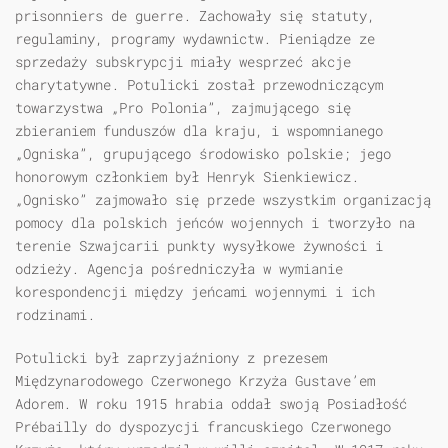
prisonniers de guerre. Zachowały się statuty,
regulaminy, programy wydawnictw. Pieniądze ze
sprzedaży subskrypcji miały wesprzeć akcje
charytatywne. Potulicki został przewodniczącym
towarzystwa „Pro Polonia”, zajmującego się
zbieraniem funduszów dla kraju, i wspomnianego
„Ogniska”, grupującego środowisko polskie; jego
honorowym członkiem był Henryk Sienkiewicz.
„Ognisko” zajmowało się przede wszystkim organizacją
pomocy dla polskich jeńców wojennych i tworzyło na
terenie Szwajcarii punkty wysyłkowe żywności i
odzieży. Agencja pośredniczyła w wymianie
korespondencji między jeńcami wojennymi i ich
rodzinami.
Potulicki był zaprzyjaźniony z prezesem
Międzynarodowego Czerwonego Krzyża Gustave’em
Adorem. W roku 1915 hrabia oddał swoją Posiadłość
Prébailly do dyspozycji francuskiego Czerwonego