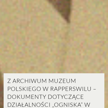
Z ARCHIWUM MUZEUM
POLSKIEGO W RAPPERSWILU –
DOKUMENTY DOTYCZĄCE
DZIAŁALNOŚCI „OGNISKA” W