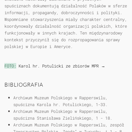
spuściznach dokumentują działalność Polaków w sferze
informacji, propagandy, dobroczynności i polityki.
Wspomniane stowarzyszenia miały charakter centralny,
koordynowały działalność organizacji polskich, które
funkcjonowały w innych krajach. Ten międzynarodowy
kontekst przyczynił się do rozpropagowania sprawy
polskiej w Europie i Ameryce.
FOTO:
Karol hr. Potulicki ze zbiorów MPR →
BIBLIOGRAFIA
Archiwum Muzeum Polskiego w Rapperswilu,
spuścizna Karola hr. Potulickiego, 1-33.
Archiwum Muzeum Polskiego w Rapperswilu,
spuścizna Stanisława Zielińskiego, 1 - 18.
Archiwum Muzeum Polskiego w Rapperswilu, zespół
Towarzystwo Polskie „Zgoda” w Zurychu, i 1 - 8.