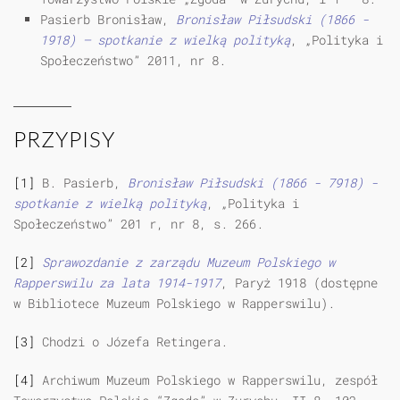
Pasierb Bronisław,
Bronisław Piłsudski (1866 -
1918) — spotkanie z wielką polityką
, „Polityka i
Społeczeństwo” 2011, nr 8.
PRZYPISY
[1]
B. Pasierb,
Bronisław Piłsudski (1866 - 7918) -
spotkanie z wielką polityką
, „Polityka i
Społeczeństwo” 201 r, nr 8, s. 266.
[2]
Sprawozdanie z zarządu Muzeum Polskiego w
Rapperswilu za lata 1914-1917
, Paryż 1918 (dostępne
w Bibliotece Muzeum Polskiego w Rapperswilu).
[3]
Chodzi o Józefa Retingera.
[4]
Archiwum Muzeum Polskiego w Rapperswilu, zespół