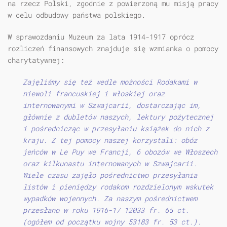
na rzecz Polski, zgodnie z powierzoną mu misją pracy
w celu odbudowy państwa polskiego.
W sprawozdaniu Muzeum za lata 1914-1917 oprócz
rozliczeń finansowych znajduje się wzmianka o pomocy
charytatywnej:
Zajęliśmy się też wedle możności Rodakami w
niewoli francuskiej i włoskiej oraz
internowanymi w Szwajcarii, dostarczając im,
głównie z dubletów naszych, lektury pożytecznej
i pośrednicząc w przesyłaniu książek do nich z
kraju. Z tej pomocy naszej korzystali: obóz
jeńców w Le Puy we Francji, 6 obozów we Włoszech
oraz kilkunastu internowanych w Szwajcarii.
Wiele czasu zajęło pośrednictwo przesyłania
listów i pieniędzy rodakom rozdzielonym wskutek
wypadków wojennych. Za naszym pośrednictwem
przesłano w roku 1916-17 12033 fr. 65 ct.
(ogółem od początku wojny 53183 fr. 53 ct.).