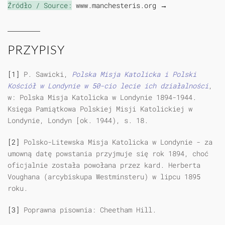
Źródło / Source:
www.manchesteris.org →
PRZYPISY
[1]
P. Sawicki,
Polska Misja Katolicka i Polski
Kościół w Londynie w 50-cio lecie ich działalności
,
w: Polska Misja Katolicka w Londynie 1894-1944.
Księga Pamiątkowa Polskiej Misji Katolickiej w
Londynie, Londyn [ok. 1944), s. 18.
[2]
Polsko-Litewska Misja Katolicka w Londynie - za
umowną datę powstania przyjmuje się rok 1894, choć
oficjalnie została powołana przez kard. Herberta
Voughana (arcybiskupa Westminsteru) w lipcu 1895
roku.
[3]
Poprawna pisownia: Cheetham Hill.