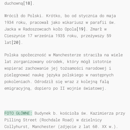
duchowną
[18]
.
Wrócił do Polski. Krótko, bo od stycznia do maja
1934 roku, pracował jako wikariusz w parafii św.
Jacka w Radoszowcach koło Opola
[19]
. Zmarł w
Cieszynie 17 września 1935 roku, przeżywszy 59
lat
[20]
.
Polska społeczność w Manchesterze straciła na wiele
lat zorganizowany ośrodek, który mógł istotnie
wspierać zachowanie jej tożsamości narodowej i
pielęgnować naukę języka polskiego w następnych
pokoleniach. Odrodził się wraz z kolejną falą
emigracyjną, dopiero po II wojnie światowej.
FOTO GŁÓWNE:
Budynek b. kościoła św. Kazimierza przy
Pilling Street (Rochdale Road) w dzielnicy
Collyhurst, Manchester (zdjęcie z lat 60. XX w.).