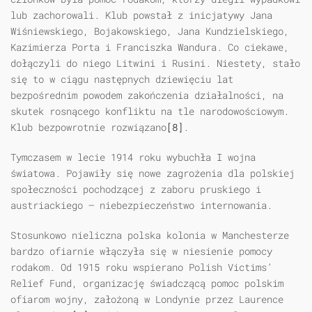
lub zachorowali. Klub powstał z inicjatywy Jana
Wiśniewskiego, Bojakowskiego, Jana Kundzielskiego,
Kazimierza Porta i Franciszka Wandura. Co ciekawe,
dołączyli do niego Litwini i Rusini. Niestety, stało
się to w ciągu następnych dziewięciu lat
bezpośrednim powodem zakończenia działalności, na
skutek rosnącego konfliktu na tle narodowościowym.
Klub bezpowrotnie rozwiązano
[8]
.
Tymczasem w lecie 1914 roku wybuchła I wojna
światowa. Pojawiły się nowe zagrożenia dla polskiej
społeczności pochodzącej z zaboru pruskiego i
austriackiego — niebezpieczeństwo internowania.
Stosunkowo nieliczna polska kolonia w Manchesterze
bardzo ofiarnie włączyła się w niesienie pomocy
rodakom. Od 1915 roku wspierano Polish Victims’
Relief Fund, organizację świadczącą pomoc polskim
ofiarom wojny, założoną w Londynie przez Laurence