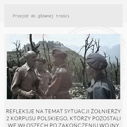
Przejdź do głównej treści
REFLEKSJE NA TEMAT SYTUACJI ŻOŁNIERZY
2 KORPUSU POLSKIEGO, KTÓRZY POZOSTALI
WE WŁOSZECH PO ZAKOŃCZENIU WOJNY