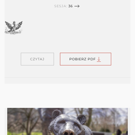
SESJA:
36
CZYTAJ
POBIERZ PDF