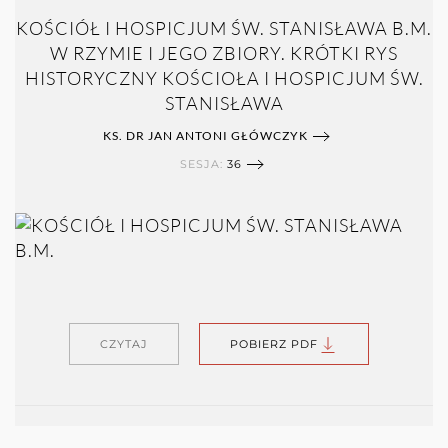
KOŚCIÓŁ I HOSPICJUM ŚW. STANISŁAWA B.M.
W RZYMIE I JEGO ZBIORY. KRÓTKI RYS
HISTORYCZNY KOŚCIOŁA I HOSPICJUM ŚW.
STANISŁAWA
KS. DR JAN ANTONI GŁÓWCZYK
SESJA:
36
CZYTAJ
POBIERZ PDF