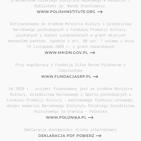
Biblioteki im. Wandy Stachiewicz.
WWW.POLISHINSTITUTE.ORG
Dofinansowano ze środków Ministra Kultury i Dziedzictwa
Narodowego pochodzących z Funduszu Promocji Kultury,
uzyskanych z dopłat ustanowionych w grach objętych
monopolem państwa, zgodnie z art. 80 ust. 1 ustawy z dnia
19 listopada 2009 r. o grach hazardowych
WWW.MKIDN.GOV.PL
Przy współpracy z Fundacją Silva Rerum Polonarum z
Częstochowy
WWW.FUNDACJASRP.PL
Od 2020 r., projekt finansowany jest ze środków Ministra
Kultury, Dziedzictwa Narodowego i Sportu pochodzących z
Funduszu Promocji Kultury - państwowego funduszu celowego;
dzięki wsparciu Narodowego Instytutu Polskiego Dziedzictwa
Kulturowego za Granicą - Polonika
WWW.POLONIKA.PL
Deklaracja dostępności strony internetowej
DEKLARACJA PDF POBIERZ