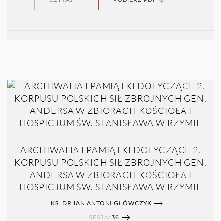
CZYTAJ
POBIERZ PDF
ARCHIWALIA I PAMIĄTKI DOTYCZĄCE 2.
KORPUSU POLSKICH SIŁ ZBROJNYCH GEN.
ANDERSA W ZBIORACH KOŚCIOŁA I
HOSPICJUM ŚW. STANISŁAWA W RZYMIE
KS. DR JAN ANTONI GŁÓWCZYK
SESJA:
36