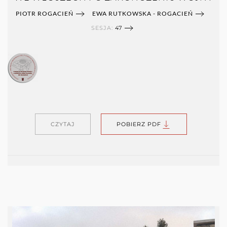
PIOTR ROGACIEŃ
EWA RUTKOWSKA - ROGACIEŃ
SESJA:
47
CZYTAJ
POBIERZ PDF