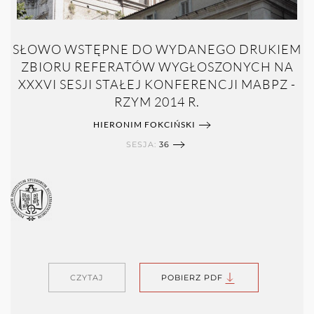
SŁOWO WSTĘPNE DO WYDANEGO DRUKIEM
ZBIORU REFERATÓW WYGŁOSZONYCH NA
XXXVI SESJI STAŁEJ KONFERENCJI MABPZ -
RZYM 2014 R.
HIERONIM FOKCIŃSKI
SESJA:
36
CZYTAJ
POBIERZ PDF