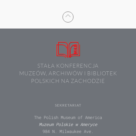
STAŁA KONFERENCJA
MUZEÓW, ARCHIWÓW I BIBLIOTEK
POLSKICH NA ZACHODZIE
SEKRETARIAT
The Polish Museum of America
Muzeum Polskie w Ameryce
984 N. Milwaukee Ave.