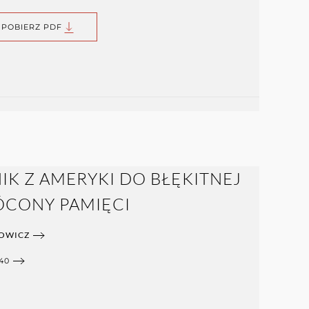
POBIERZ PDF
IK Z AMERYKI DO BŁĘKITNEJ
ÓCONY PAMIĘCI
HOWICZ
40