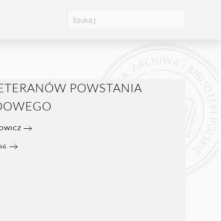
WETERANÓW POWSTANIA
ADOWEGO
HOWICZ
46