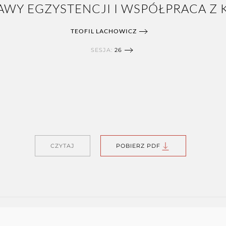
AWY EGZYSTENCJI I WSPÓŁPRACA Z 
TEOFIL LACHOWICZ
SESJA:
26
CZYTAJ
POBIERZ PDF