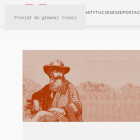
KONFERENCJA
INSTYTUCJE
SESJE
POSTAC
Przejdź do głównej treści