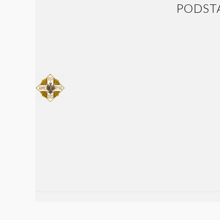
PODST