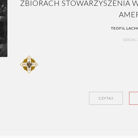
ZBIORACH STOWARZYSZENIA W
AME
TEOFIL LAC
SESJA:
CZYTAJ