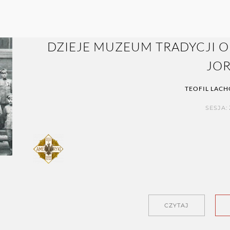
DZIEJE MUZEUM TRADYCJI 
JO
TEOFIL LAC
SESJA:
CZYTAJ