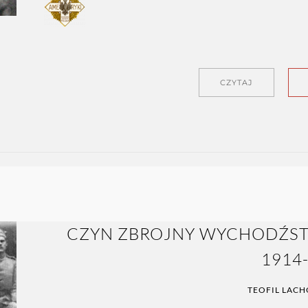
CZYTAJ
CZYN ZBROJNY WYCHODŹST
1914
TEOFIL LAC