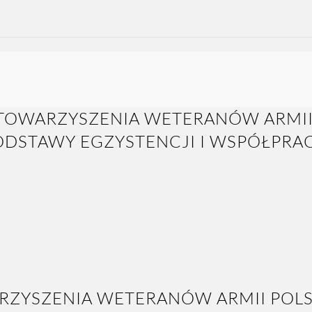
ZYSZENIA WETERANÓW ARMII POLSK