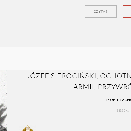
CZYTAJ
JÓZEF SIEROCIŃSKI, OCHOTN
ARMII, PRZYWR
TEOFIL LAC
SESJA: