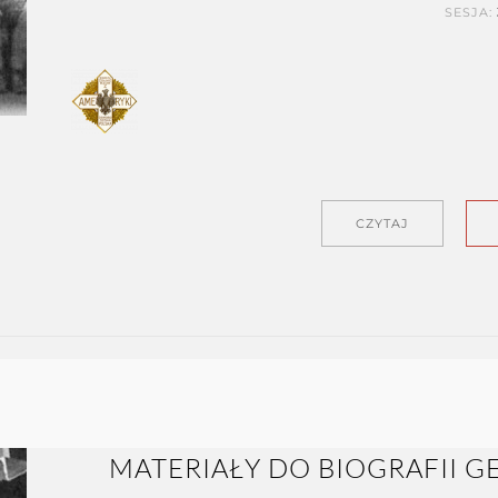
SESJA:
CZYTAJ
MATERIAŁY DO BIOGRAFII G