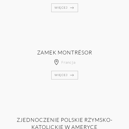
WIĘCEJ
ZAMEK MONTRÉSOR
Francja
WIĘCEJ
ZJEDNOCZENIE POLSKIE RZYMSKO-
KATOLICKIE W AMERYCE