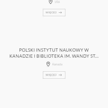
USA
WIĘCEJ
POLSKI INSTYTUT NAUKOWY W
KANADZIE I BIBLIOTEKA IM. WANDY ST...
Kanada
WIĘCEJ