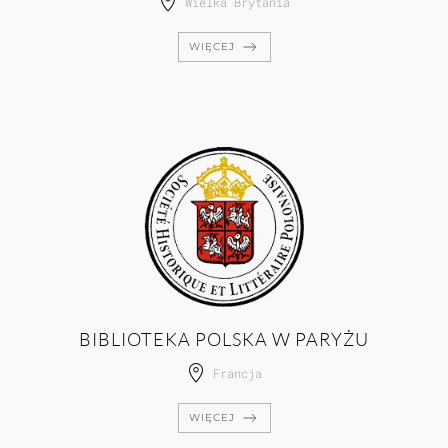
Wielka Brytania
WIĘCEJ
BIBLIOTEKA POLSKA W PARYŻU
Francja
WIĘCEJ