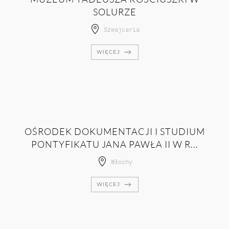
SOLURZE
Szwajcaria
WIĘCEJ
OŚRODEK DOKUMENTACJI I STUDIUM
PONTYFIKATU JANA PAWŁA II W R...
Włochy
WIĘCEJ