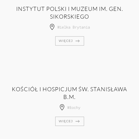
INSTYTUT POLSKI I MUZEUM IM. GEN.
SIKORSKIEGO
Wielka Brytania
WIĘCEJ
KOŚCIÓŁ I HOSPICJUM ŚW. STANISŁAWA
B.M.
Włochy
WIĘCEJ