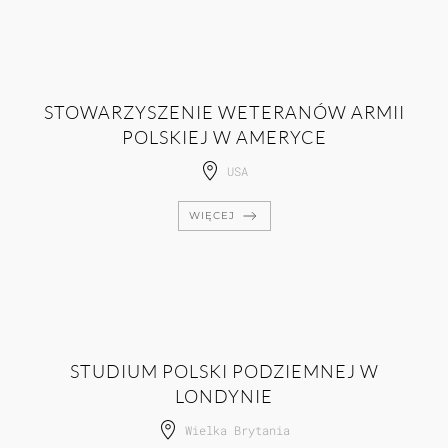
STOWARZYSZENIE WETERANÓW ARMII
POLSKIEJ W AMERYCE
USA
WIĘCEJ
STUDIUM POLSKI PODZIEMNEJ W
LONDYNIE
Wielka Brytania