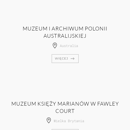
MUZEUM I ARCHIWUM POLONII
AUSTRALIJSKIEJ
Australia
WIĘCEJ
MUZEUM KSIĘŻY MARIANÓW W FAWLEY
COURT
Wielka Brytania