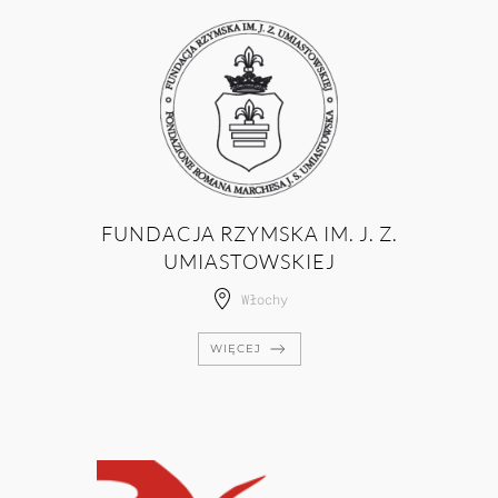
FUNDACJA RZYMSKA IM. J. Z.
UMIASTOWSKIEJ
Włochy
WIĘCEJ