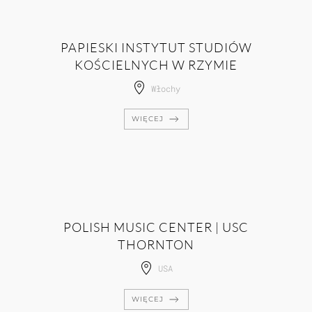
PAPIESKI INSTYTUT STUDIÓW
KOŚCIELNYCH W RZYMIE
Włochy
WIĘCEJ
POLISH MUSIC CENTER | USC
THORNTON
USA
WIĘCEJ