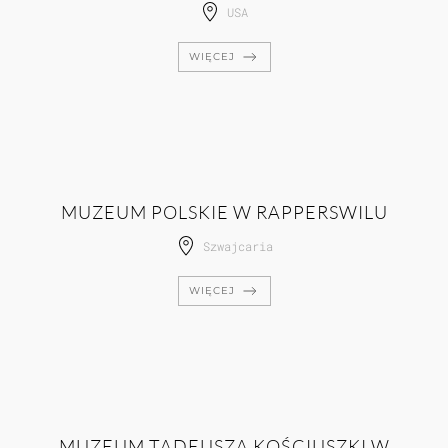
USA
WIĘCEJ
MUZEUM POLSKIE W RAPPERSWILU
Szwajcaria
WIĘCEJ
MUZEUM TADEUSZA KOŚCIUSZKI W