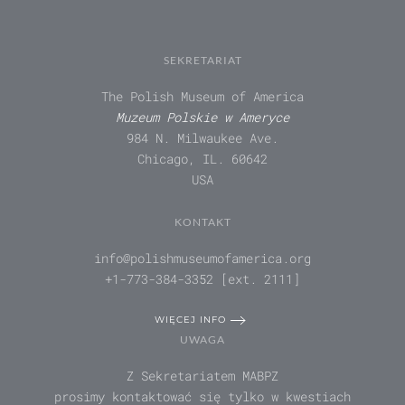
SEKRETARIAT
The Polish Museum of America
Muzeum Polskie w Ameryce
984 N. Milwaukee Ave.
Chicago, IL. 60642
USA
KONTAKT
info@polishmuseumofamerica.org
+1-773-384-3352 [ext. 2111]
WIĘCEJ INFO
UWAGA
Z Sekretariatem MABPZ
prosimy kontaktować się tylko w kwestiach