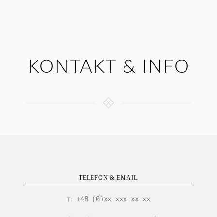
KONTAKT & INFO
TELEFON & EMAIL
+48 (0)xx xxx xx xx
T: