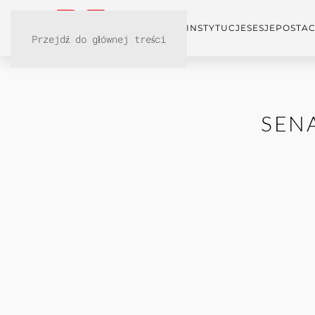
KONFERENCJA
INSTYTUCJE
SESJE
POSTAC
Przejdź do głównej treści
SEN