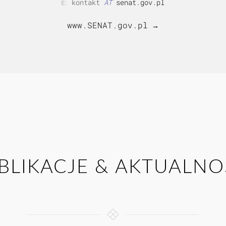
kontakt
AT
senat.gov.pl
E:
www.SENAT.gov.pl
→
BLIKACJE & AKTUALNO