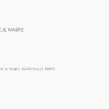
CJĘ MABPZ
ne w Stałej Konferencji MABPZ.