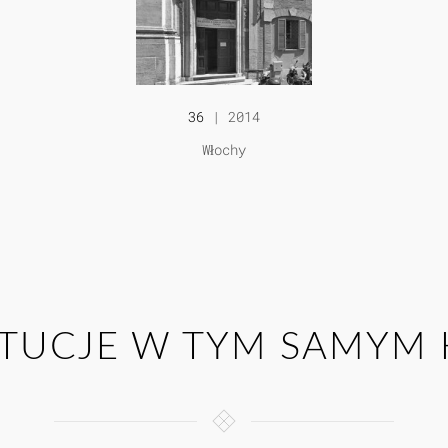
36
| 2014
Włochy
YTUCJE W TYM SAMYM 