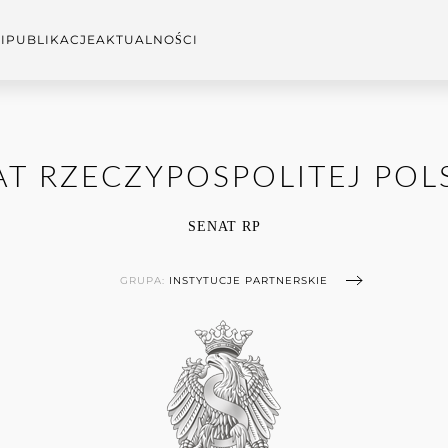
I
PUBLIKACJE
AKTUALNOŚCI
AT RZECZYPOSPOLITEJ POLS
SENAT RP
GRUPA:
INSTYTUCJE PARTNERSKIE