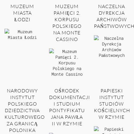
MUZEUM
MUZEUM
NACZELNA
MIASTA
PAMIĘCI 2.
DYREKCJA
ŁODZI
KORPUSU
ARCHIWÓW
POLSKIEGO
PAŃSTWOWYC
NA MONTE
CASSINO
NARODOWY
OŚRODEK
PAPIESKI
INSTYTUT
DOKUMENTACJI
INSTYTUT
POLSKIEGO
I STUDIUM
STUDIÓW
DZIEDZICTWA
PONTYFIKATU
KOŚCIELNYCH
KULTUROWEGO
JANA PAWŁA
W RZYMIE
ZA GRANICĄ
II W RZYMIE
POLONIKA