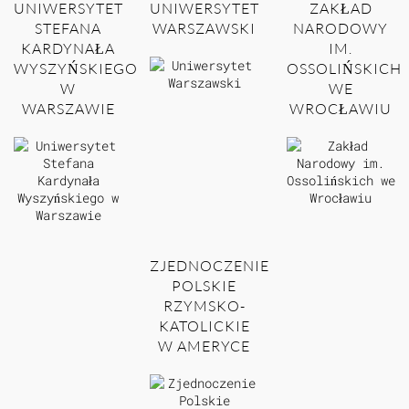
UNIWERSYTET
UNIWERSYTET
ZAKŁAD
STEFANA
WARSZAWSKI
NARODOWY
KARDYNAŁA
IM.
WYSZYŃSKIEGO
OSSOLIŃSKICH
W
WE
WARSZAWIE
WROCŁAWIU
ZJEDNOCZENIE
POLSKIE
RZYMSKO-
KATOLICKIE
W AMERYCE