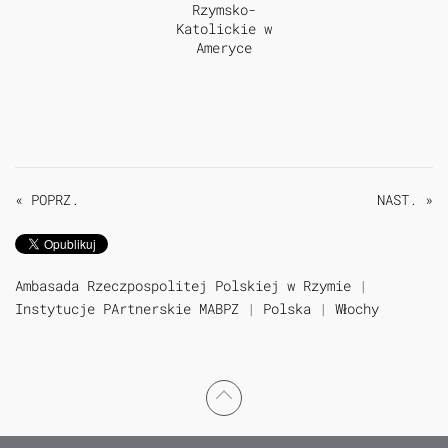
« POPRZ.
NAST. »
Ambasada Rzeczpospolitej Polskiej w Rzymie
|
Instytucje PArtnerskie MABPZ
|
Polska
|
Włochy