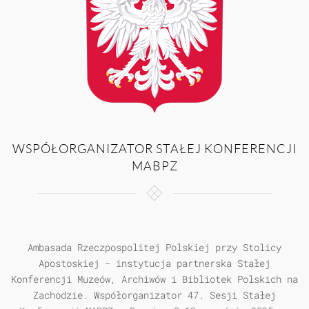
WSPÓŁORGANIZATOR STAŁEJ KONFERENCJI
MABPZ
Ambasada Rzeczpospolitej Polskiej przy Stolicy
Apostoskiej - instytucja partnerska Stałej
Konferencji Muzeów, Archiwów i Bibliotek Polskich na
Zachodzie. Współorganizator 47. Sesji Stałej