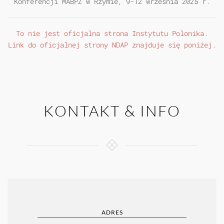
Konferencji MABPZ w Rzymie, 9-12 września 2025 r.
To nie jest oficjalna strona
Instytutu Polonika
.
Link do oficjalnej strony NDAP znajduje się poniżej.
KONTAKT & INFO
ADRES