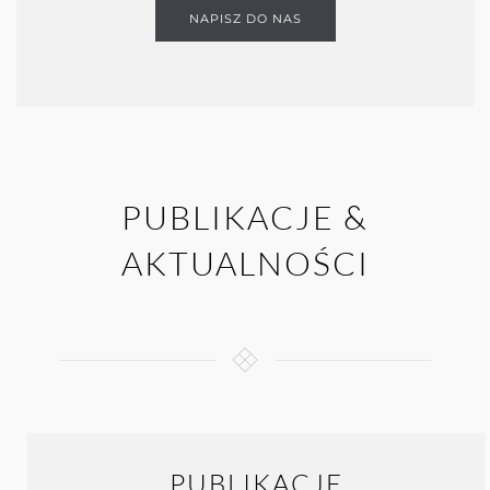
NAPISZ DO NAS
PUBLIKACJE &
AKTUALNOŚCI
PUBLIKACJE