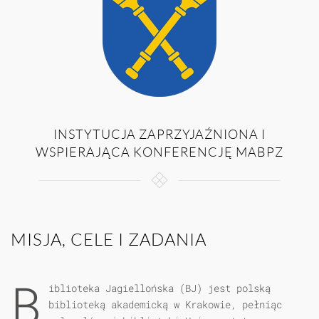
INSTYTUCJA ZAPRZYJAŹNIONA I
WSPIERAJĄCA KONFERENCJĘ MABPZ
MISJA, CELE I ZADANIA
B
iblioteka Jagiellońska (BJ) jest polską
biblioteką akademicką w Krakowie, pełniąc