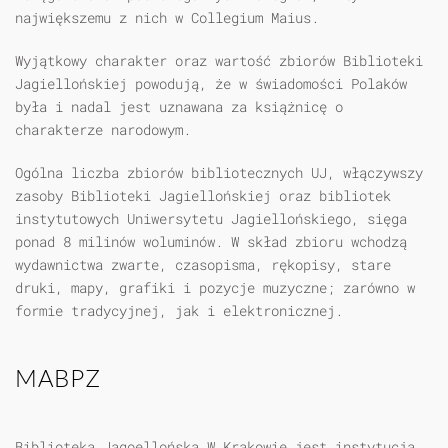
największemu z nich w Collegium Maius.
Wyjątkowy charakter oraz wartość zbiorów Biblioteki
Jagiellońskiej powodują, że w świadomości Polaków
była i nadal jest uznawana za książnicę o
charakterze narodowym.
Ogólna liczba zbiorów bibliotecznych UJ, włączywszy
zasoby Biblioteki Jagiellońskiej oraz bibliotek
instytutowych Uniwersytetu Jagiellońskiego, sięga
ponad 8 milinów woluminów. W skład zbioru wchodzą
wydawnictwa zwarte, czasopisma, rękopisy, stare
druki, mapy, grafiki i pozycje muzyczne; zarówno w
formie tradycyjnej, jak i elektronicznej.
MABPZ
Biblioteka Jagoellońska W Krakowie jest instytucją