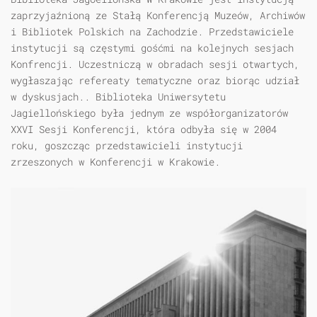
zaprzyjaźnioną ze Stałą Konferencją Muzeów, Archiwów
i Bibliotek Polskich na Zachodzie. Przedstawiciele
instytucji są częstymi gośćmi na kolejnych sesjach
Konfrencji. Uczestniczą w obradach sesji otwartych,
wygłaszając refereaty tematyczne oraz biorąc udział
w dyskusjach.. Biblioteka Uniwersytetu
Jagiellońskiego była jednym ze współorganizatorów
XXVI Sesji Konferencji, która odbyła się w 2004
roku, goszcząc przedstawicieli instytucji
zrzeszonych w Konferencji w Krakowie.