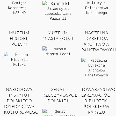
MUZEUM
MUZEUM
NACZELNA
HISTORII
MIASTA ŁODZI
DYREKCJA
POLSKI
ARCHIWÓW
PAŃSTWOWYC
NARODOWY
SENAT
TOWARZYSTWO
INSTYTUT
RZECZYPOSPOLITEJ
PRZYJACIÓŁ
POLSKIEGO
POLSKIEJ
BIBLIOTEKI
DZIEDZICTWA
POLSKIEJ W
KULTUROWEGO
PARYŻU