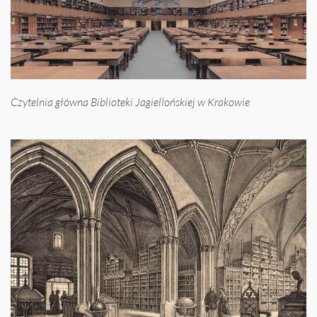
Czytelnia główna Biblioteki Jagiellońskiej w Krakowie