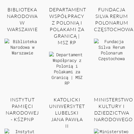
BIBLIOTEKA
DEPARTAMENT
FUNDACJA
NARODOWA
WSPÓŁPRACY
SILVA RERUM
W
Z POLONIĄ I
POLONARUM
WARSZAWIE
POLAKAMI ZA
CZĘSTOCHOWA
GRANICĄ |
MSZ RP
INSTYTUT
KATOLICKI
MINISTERSTWO
PAMIĘCI
UNIWERSYTET
KULTURY I
NARODOWEJ
LUBELSKI
DZIEDZICTWA
- KŚZPNP
JANA PAWŁA
NARODOWEGO
II