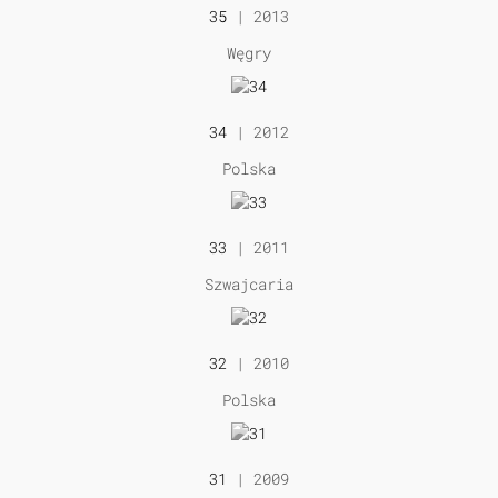
35
| 2013
Węgry
34
| 2012
Polska
33
| 2011
Szwajcaria
32
| 2010
Polska
31
| 2009