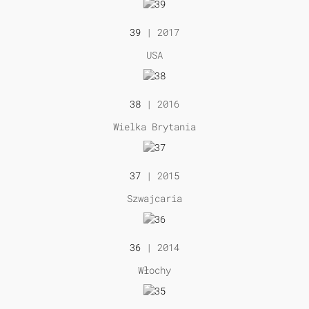
39
| 2017
USA
38
| 2016
Wielka Brytania
37
| 2015
Szwajcaria
36
| 2014
Włochy