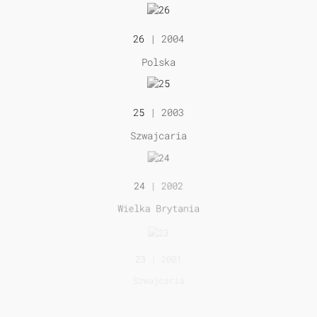
26
| 2004
Polska
25
| 2003
Szwajcaria
24
| 2002
Wielka Brytania
23
| 2001
Szwajcaria