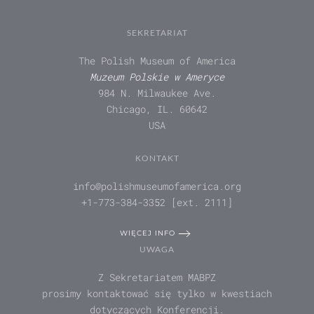
SEKRETARIAT
The Polish Museum of America
Muzeum Polskie w Ameryce
984 N. Milwaukee Ave.
Chicago, IL. 60642
USA
KONTAKT
info@polishmuseumofamerica.org
+1-773-384-3352 [ext. 2111]
WIĘCEJ INFO
UWAGA
Z Sekretariatem MABPZ
prosimy kontaktować się tylko w kwestiach
dotyczących Konferencji.