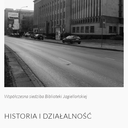
Współczesna siedziba Biblioteki Jagiellońskiej
HISTORIA I DZIAŁALNOŚĆ