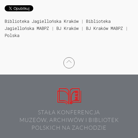
Biblioteka Jagiellońska Kraków
|
Biblioteka
Jagiellońska MABPZ
|
BJ Kraków
|
BJ Kraków MABPZ
|
Polska
STAŁA KONFERENCJA
MUZEÓW, ARCHIWÓW I BIBLIOTEK
POLSKICH NA ZACHODZIE