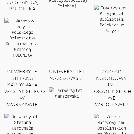
ZA GRANICĄ
POLONIKA
UNIWERSYTET
UNIWERSYTET
ZAKŁAD
STEFANA
WARSZAWSKI
NARODOWY
KARDYNAŁA
IM.
WYSZYŃSKIEGO
OSSOLIŃSKICH
W
WE
WARSZAWIE
WROCŁAWIU