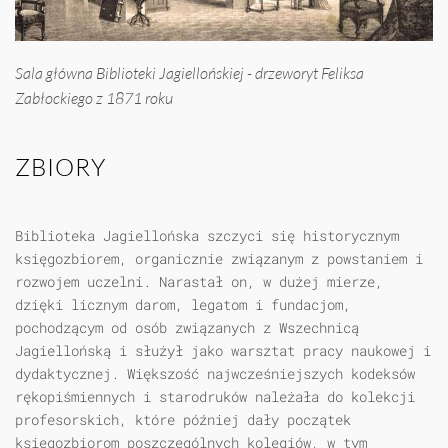
Sala główna Biblioteki Jagiellońskiej - drzeworyt Feliksa
Zabłockiego z 1871 roku
ZBIORY
Biblioteka Jagiellońska szczyci się historycznym
księgozbiorem, organicznie związanym z powstaniem i
rozwojem uczelni. Narastał on, w dużej mierze,
dzięki licznym darom, legatom i fundacjom,
pochodzącym od osób związanych z Wszechnicą
Jagiellońską i służył jako warsztat pracy naukowej i
dydaktycznej. Większość najwcześniejszych kodeksów
rękopiśmiennych i starodruków należała do kolekcji
profesorskich, które później dały początek
księgozbiorom poszczególnych kolegiów, w tym