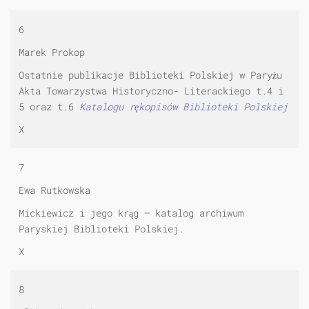
6
Marek Prokop
Ostatnie publikacje Biblioteki Polskiej w Paryżu
Akta Towarzystwa Historyczno- Literackiego t.4 i
5 oraz t.6
Katalogu rękopisów Biblioteki Polskiej
X
7
Ewa Rutkowska
Mickiewicz i jego krąg — katalog archiwum
Paryskiej Biblioteki Polskiej.
X
8