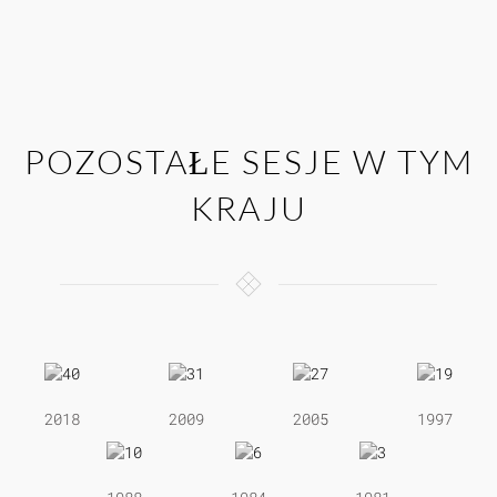
POZOSTAŁE SESJE W TYM
KRAJU
2018
2009
2005
1997