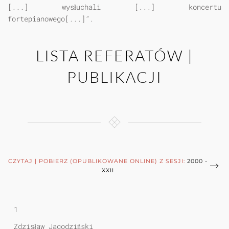
[...] wysłuchali [...] koncertu
fortepianowego[...]”.
LISTA REFERATÓW |
PUBLIKACJI
CZYTAJ | POBIERZ (OPUBLIKOWANE ONLINE) Z SESJI:
2000 -
XXII
1
Zdzisław Jagodziński