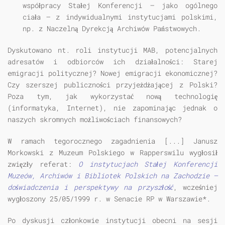
współpracy Stałej Konferencji — jako ogólnego
ciała — z indywidualnymi instytucjami polskimi,
np. z Naczelną Dyrekcją Archiwów Państwowych.
Dyskutowano nt. roli instytucji MAB, potencjalnych
adresatów i odbiorców ich działalności: Starej
emigracji politycznej? Nowej emigracji ekonomicznej?
Czy szerszej publiczności przyjeżdżającej z Polski?
Poza tym, jak wykorzystać nową technologię
(informatyka, Internet), nie zapominając jednak o
naszych skromnych możliwościach finansowych?
W ramach tegorocznego zagadnienia [...] Janusz
Morkowski z Muzeum Polskiego w Rapperswilu wygłosił
zwięzły referat:
O instytucjach Stałej Konferencji
Muzeów, Archiwów i Bibliotek Polskich na Zachodzie —
doświadczenia i perspektywy na przyszłość
, wcześniej
wygłoszony 25/05/1999 r. w Senacie RP w Warszawie*.
Po dyskusji członkowie instytucji obecni na sesji