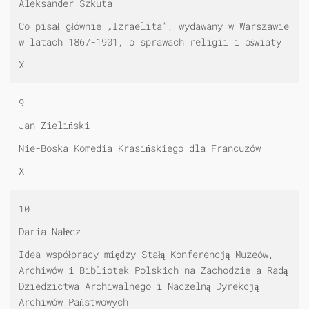
Aleksander Szkuta
Co pisał głównie „Izraelita”, wydawany w Warszawie
w latach 1867-1901, o sprawach religii i oświaty
X
9
Jan Zieliński
Nie-Boska Komedia Krasińskiego dla Francuzów
X
10
Daria Nałęcz
Idea współpracy między Stałą Konferencją Muzeów,
Archiwów i Bibliotek Polskich na Zachodzie a Radą
Dziedzictwa Archiwalnego i Naczelną Dyrekcją
Archiwów Państwowych