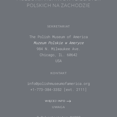
POLSKICH NA ZACHODZIE
SEKRETARIAT
The Polish Museum of America
Muzeum Polskie w Ameryce
984 N. Milwaukee Ave.
Chicago, IL. 60642
USA
KONTAKT
info@polishmuseumofamerica.org
+1-773-384-3352 [ext. 2111]
WIĘCEJ INFO
UWAGA