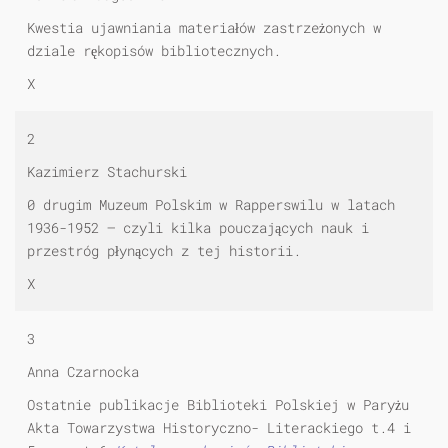
Kwestia ujawniania materiałów zastrzeżonych w
dziale rękopisów bibliotecznych.
X
2
Kazimierz Stachurski
0 drugim Muzeum Polskim w Rapperswilu w latach
1936-1952 — czyli kilka pouczających nauk i
przestróg płynących z tej historii.
X
3
Anna Czarnocka
Ostatnie publikacje Biblioteki Polskiej w Paryżu
Akta Towarzystwa Historyczno- Literackiego t.4 i