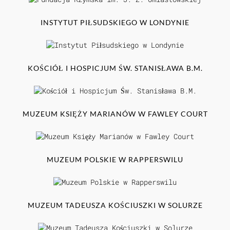
INSTYTUT PIŁSUDSKIEGO W LONDYNIE
KOŚCIÓŁ I HOSPICJUM ŚW. STANISŁAWA B.M.
MUZEUM KSIĘŻY MARIANÓW W FAWLEY COURT
MUZEUM POLSKIE W RAPPERSWILU
MUZEUM TADEUSZA KOŚCIUSZKI W SOLURZE