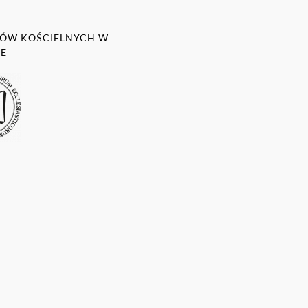
DIÓW KOŚCIELNYCH W
IE