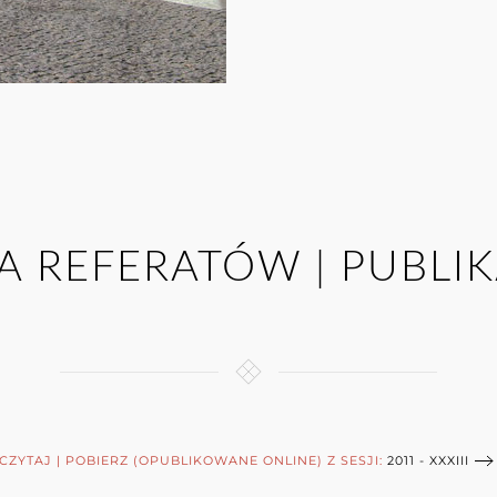
TA REFERATÓW | PUBLIK
CZYTAJ | POBIERZ (OPUBLIKOWANE ONLINE) Z SESJI:
2011 - XXXIII