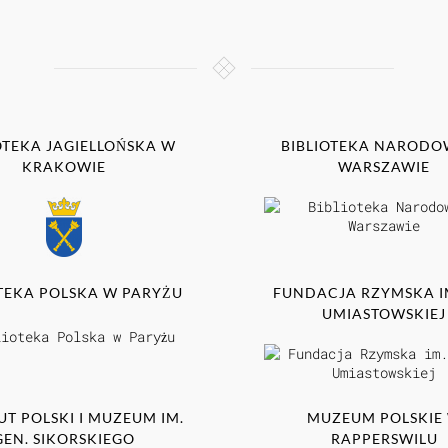
OTEKA JAGIELLOŃSKA W
BIBLIOTEKA NARODO
KRAKOWIE
WARSZAWIE
OTEKA POLSKA W PARYŻU
FUNDACJA RZYMSKA IM.
UMIASTOWSKIEJ
UT POLSKI I MUZEUM IM.
MUZEUM POLSKIE
GEN. SIKORSKIEGO
RAPPERSWILU