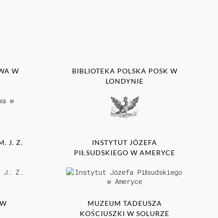
WA W
BIBLIOTEKA POLSKA POSK W
LONDYNIE
 J. Z.
INSTYTUT JÓZEFA
PIŁSUDSKIEGO W AMERYCE
 W
MUZEUM TADEUSZA
KOŚCIUSZKI W SOLURZE