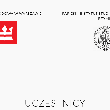
RODOWA W WARSZAWIE
PAPIESKI INSTYTUT STU
RZYM
UCZESTNICY