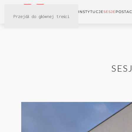
KONFERENCJA
INSTYTUCJE
SESJE
POSTAC
Przejdź do głównej treści
SES