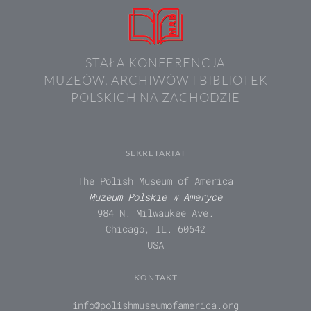
STAŁA KONFERENCJA
MUZEÓW, ARCHIWÓW I BIBLIOTEK
POLSKICH NA ZACHODZIE
SEKRETARIAT
The Polish Museum of America
Muzeum Polskie w Ameryce
984 N. Milwaukee Ave.
Chicago, IL. 60642
USA
KONTAKT
info@polishmuseumofamerica.org