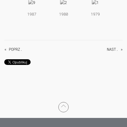
1987
1980
1979
« POPRZ.
NAST. »