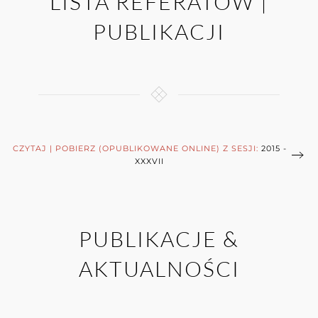
LISTA REFERATÓW |
PUBLIKACJI
CZYTAJ | POBIERZ (OPUBLIKOWANE ONLINE) Z SESJI:
2015 -
XXXVII
PUBLIKACJE &
AKTUALNOŚCI