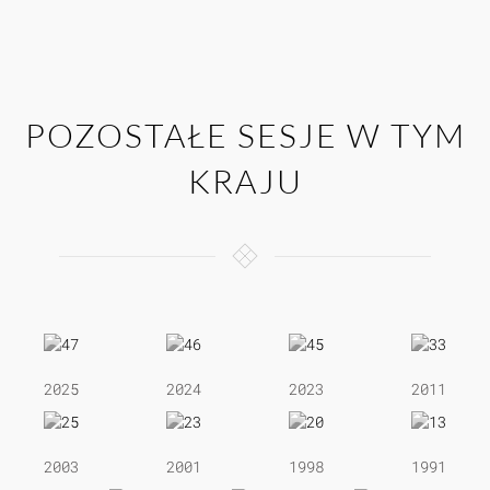
POZOSTAŁE SESJE W TYM
KRAJU
2025
2024
2023
2011
2003
2001
1998
1991