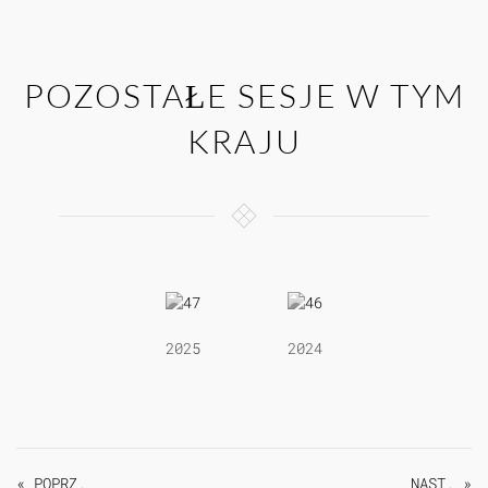
POZOSTAŁE SESJE W TYM
KRAJU
2025
2024
« POPRZ.
NAST. »