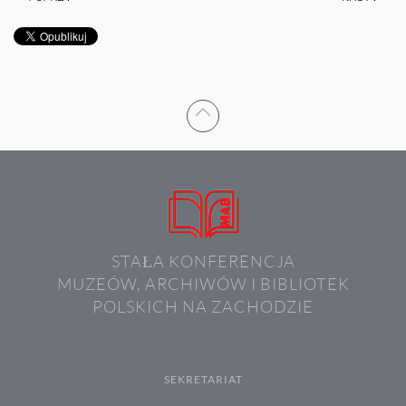
STAŁA KONFERENCJA
MUZEÓW, ARCHIWÓW I BIBLIOTEK
POLSKICH NA ZACHODZIE
SEKRETARIAT