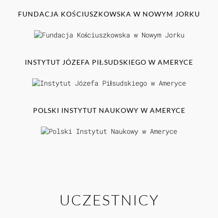
FUNDACJA KOŚCIUSZKOWSKA W NOWYM JORKU
INSTYTUT JÓZEFA PIŁSUDSKIEGO W AMERYCE
POLSKI INSTYTUT NAUKOWY W AMERYCE
UCZESTNICY