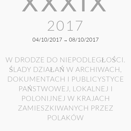
XXXIX
2017
04/10/2017
08/10/2017
→
W DRODZE DO NIEPODLEGŁOŚCI.
ŚLADY DZIAŁAŃ W ARCHIWACH,
DOKUMENTACH I PUBLICYSTYCE
PAŃSTWOWEJ, LOKALNEJ I
POLONIJNEJ W KRAJACH
ZAMIESZKIWANYCH PRZEZ
POLAKÓW