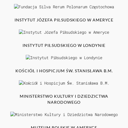
INSTYTUT JÓZEFA PIŁSUDSKIEGO W AMERYCE
INSTYTUT PIŁSUDSKIEGO W LONDYNIE
KOŚCIÓŁ I HOSPICJUM ŚW. STANISŁAWA B.M.
MINISTERSTWO KULTURY I DZIEDZICTWA
NARODOWEGO
MUZEUM POLSKIE W AMERYCE