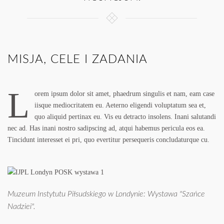
MISJA, CELE I ZADANIA
L
orem ipsum dolor sit amet, phaedrum singulis et nam, eam case
iisque mediocritatem eu. Aeterno eligendi voluptatum sea et,
quo aliquid pertinax eu. Vis eu detracto insolens. Inani salutandi
nec ad. Has inani nostro sadipscing ad, atqui habemus pericula eos ea.
Tincidunt interesset ei pri, quo evertitur persequeris concludaturque cu.
Muzeum Instytutu Piłsudskiego w Londynie: Wystawa "Szańce
Nadziei".