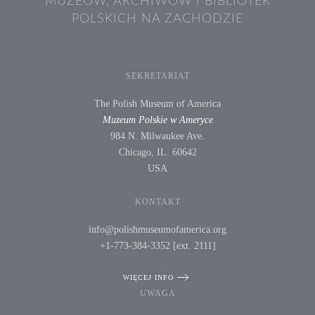
MUZEÓW, ARCHIWÓW I BIBLIOTEK
POLSKICH NA ZACHODZIE
SEKRETARIAT
The Polish Museum of America
Muzeum Polskie w Ameryce
984 N. Milwaukee Ave.
Chicago, IL. 60642
USA
KONTAKT
info@polishmuseumofamerica.org
+1-773-384-3352 [ext. 2111]
WIĘCEJ INFO
UWAGA