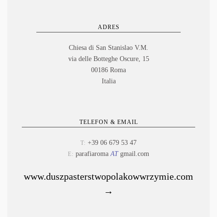
ADRES
Chiesa di San Stanislao V.M.
via delle Botteghe Oscure, 15
00186 Roma
Italia
TELEFON & EMAIL
+39 06 679 53 47
T:
parafiaroma
AT
gmail.com
E:
www.duszpasterstwopolakowwrzymie.com
→