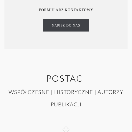
FORMULARZ KONTAKTOWY
NAPISZ DO NAS
POSTACI
WSPÓŁCZESNE | HISTORYCZNE | AUTORZY
PUBLIKACJI