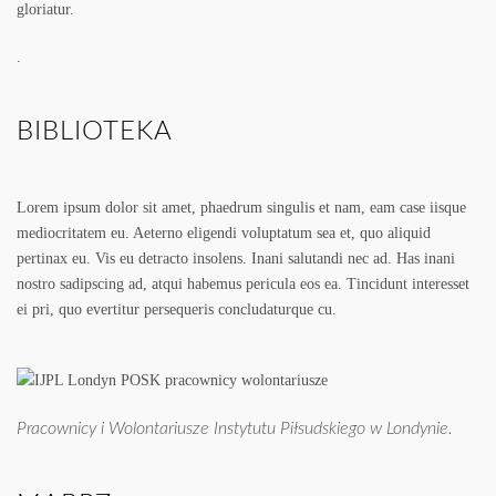
gloriatur.
.
BIBLIOTEKA
Lorem ipsum dolor sit amet, phaedrum singulis et nam, eam case iisque
mediocritatem eu. Aeterno eligendi voluptatum sea et, quo aliquid
pertinax eu. Vis eu detracto insolens. Inani salutandi nec ad. Has inani
nostro sadipscing ad, atqui habemus pericula eos ea. Tincidunt interesset
ei pri, quo evertitur persequeris concludaturque cu.
Pracownicy i Wolontariusze Instytutu Piłsudskiego w Londynie.