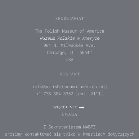
SEKRETARIAT
The Polish Museum of America
Muzeum Polskie w Ameryce
984 N. Milwaukee Ave.
Chicago, IL. 60642
USA
KONTAKT
info@polishmuseumofamerica.org
+1-773-384-3352 [ext. 2111]
WIĘCEJ INFO
UWAGA
Z Sekretariatem MABPZ
prosimy kontaktować się tylko w kwestiach dotyczących