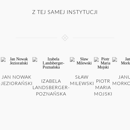
Z TEJ SAMEJ INSTYTUCJI
JAN NOWAK
SŁAW
JAN
IZABELA
PIOTR
-
JEZIORAŃSKI
MILEWSKI
MORKO
LANDSBERGER-
MARIA
POZNAŃSKA
MOJSKI