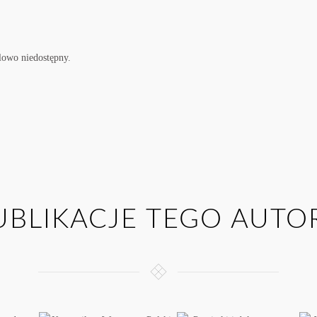
lowo niedostępny.
UBLIKACJE TEGO AUTO