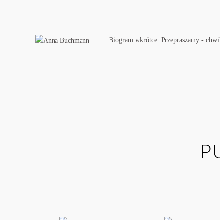
Biogram wkrótce. Przepraszamy - chwi
P