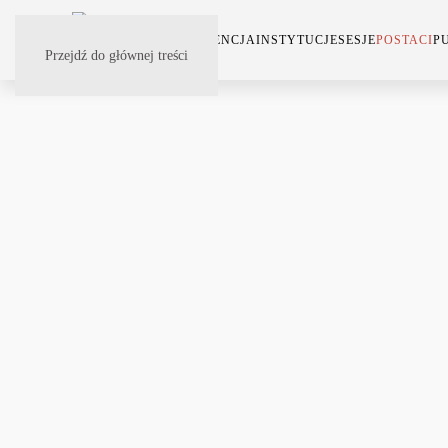
KONFERENCJA
INSTYTUCJE
SESJE
POSTACI
P
Przejdź do głównej treści