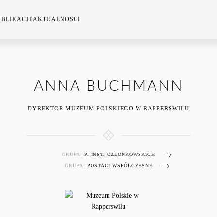
UBLIKACJE
AKTUALNOŚCI
ANNA BUCHMANN
DYREKTOR MUZEUM POLSKIEGO W RAPPERSWILU
GRUPA:
P. INST. CZŁONKOWSKICH
GRUPA:
POSTACI WSPÓŁCZESNE