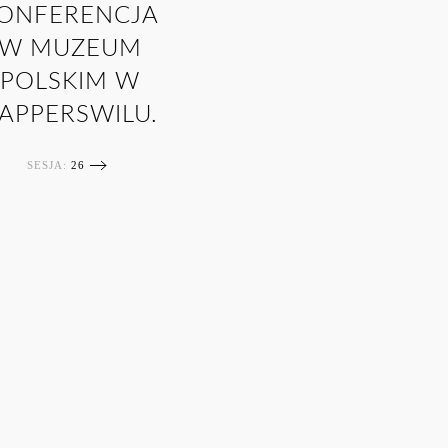
ONFERENCJA
W MUZEUM
POLSKIM W
APPERSWILU.
SESJA:
26