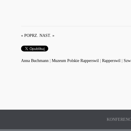
« POPRZ.
NAST. »
Anna Buchmann
|
Muzeum Polskie Rapperswil
|
Rapperswil
|
Szwa
KONFERENC