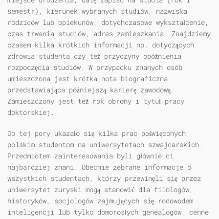
semestr), kierunek wybranych studiów, nazwiska
rodziców lub opiekunów, dotychczasowe wykształcenie,
czas trwania studiów, adres zamieszkania. Znajdziemy
czasem kilka krótkich informacji np. dotyczących
zdrowia studenta czy też przyczyny opóźnienia
rozpoczęcia studiów. W przypadku znanych osób
umieszczona jest krótka nota biograficzna
przedstawiająca późniejszą karierę zawodową.
Zamieszczony jest też rok obrony i tytuł pracy
doktorskiej.
Do tej pory ukazało się kilka prac poświęconych
polskim studentom na uniwersytetach szwajcarskich.
Przedmiotem zainteresowania byli głównie ci
najbardziej znani. Obecnie zebrane informacje o
wszystkich studentach, którzy przewinęli się przez
uniwersytet zuryski mogą stanowić dla filologów,
historyków, socjologów zajmujących się rodowodem
inteligencji lub tylko domorosłych genealogów, cenne