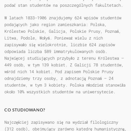
podać stan studentów na poszczególnych fakultetach.
W latach 1833-1906 znajdujemy 624 wpisów studentów
podających jako region zamieszkania: Polska,
Królestwo Polskie, Galicja, Polskie Prusy, Poznań,
Litwa, Podole, Wołyń. Ponieważ wielu z nich
zapisywało się wielokrotnie, liczbie 624 zapisów
odpowiada liczba 589 immatrykulowanych osób.
Najwięcej studiujących przybyło z terenu Królestwa —
449 osób, w tym 139 kobiet. Z Galicji 78 studentów,
wśród nich 14 kobiet. Pod zapisem Polskie Prusy
odnajdziemy trzy osoby, z adnotacją Poznań — 24
studentów, w tym 3 kobiety. Polska młodzież stanowiła
około 10% wszystkich studentów na uniwersytecie.
CO STUDIOWANO?
Najczęściej zapisywano się na wydział filologiczny
(312 osób), obejmujący zarówno katedrę humanistyczną,