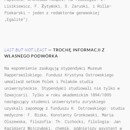
Lisikiewicz, F. Żytyński, S. Zaruski, i Rolla—
Piekarski — jeden z redaktorów genewskiej
„Egalité”).
LAST BUT NOT LEAST
— TROCHĘ INFORMACJI Z
WŁASNEGO PODWÓRKA
Na wspomnienie zasługują stypendyści Muzeum
Rapperswilskiego. Fundusz Krystyna Ostrowskiego
umożliwił setkom Polek i Polaków studia
uniwersyteckie. Stypendyści studiowali nie tylko w
Szwajcarii. Tylko w roku akademickim 1894/1895
następujący studenci uniwersytetu zuryskiego
uzyskali zapomogę z funduszu K. Ostrowskiego: studia
medyczne: F. Biske, Konstanty Gronkowski, Maria
Olszewska, filozofia: Th. Cichocki, filologia: Jan
Kazimierz Wojczyński, chemik, późniejszy asystent w