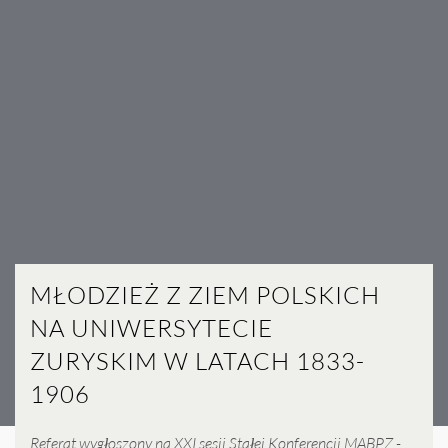
MŁODZIEŻ Z ZIEM POLSKICH
NA UNIWERSYTECIE
ZURYSKIM W LATACH 1833-
1906
Referat wygłoszony na XXI sesji Stałej Konferencji MABPZ -