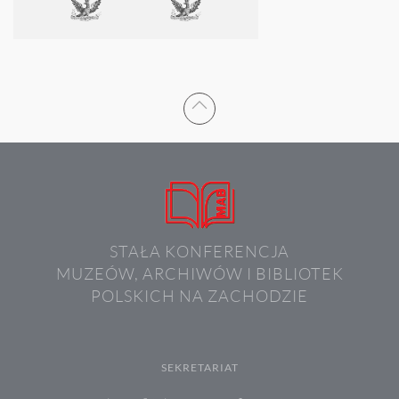
STAŁA KONFERENCJA
MUZEÓW, ARCHIWÓW I BIBLIOTEK
POLSKICH NA ZACHODZIE
SEKRETARIAT