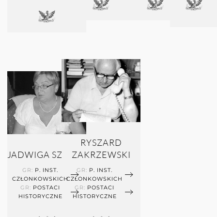
RYSZARD
JADWIGA SZMIDT
ZAKRZEWSKI
GR:
P. INST.
GR:
P. INST.
CZŁONKOWSKICH
CZŁONKOWSKICH
GR:
POSTACI
GR:
POSTACI
HISTORYCZNE
HISTORYCZNE