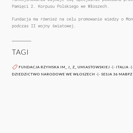
Pamięci 2. Korpusu Polskiego we Włoszech.
Fundacja ma również na celu promowanie wiedzy o Mon
podczas II wojny światowej.
TAGI
FUNDACJA RZYMSKA IM_ J_ Z_ UMIASTOWSKIEJ
-|-
ITALIA
-|
DZIEDZICTWO NARODOWE WE WŁOSZECH
-|-
SESJA 36 MABPZ