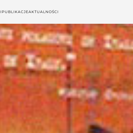
I
PUBLIKACJE
AKTUALNOŚCI