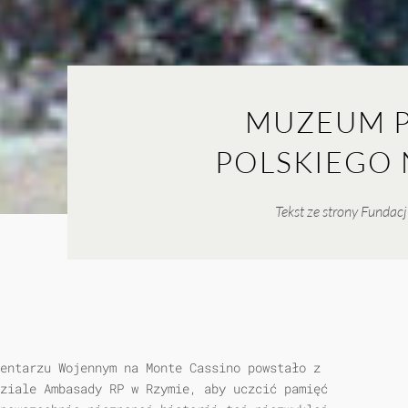
MUZEUM P
POLSKIEGO 
Tekst ze strony Funda
entarzu Wojennym na Monte Cassino powstało z
ziale Ambasady RP w Rzymie, aby uczcić pamięć