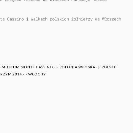
te Cassino i walkach polskich żołnierzy we Włoszech
-
MUZEUM MONTE CASSINO
-|-
POLONIA WŁOSKA
-|-
POLSKIE
 RZYM 2014
-|-
WŁOCHY