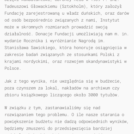
Tadeuszowi Głowackiemu (Sztokholm), który założył
Fundację zarejestrowaną u władz duńskich, oraz darów
od osób bezpośrednio związanych z nami, Instytut
może w skromnych rozmiarach prowadzić swoją
działalność. Donacje Fundacji umożliwiają nam m. in.
wydanie Rocznika i wyróżnianie Nagrodą im.
Stanisława Sawickiego, która honoruje osiągnięcia w
zakresie badań związanych ze stosunkami Polski z
krajami nordyckimi, oraz rozwojem skandynawistyki w
Polsce.
Jak z tego wynika, nie uwzględnia się w budżecie,
poza czynszem za lokal, nakładów na archiwum czy
zbioru książkowego liczącego około 3000 tytułów.
W związku z tym, zastanawialiśmy się nad
rozwiązaniem tego problemu. O ile nasze starania o
powiększenie budżetu nie dadzą odpowiednich wyników,
będziemy zmuszeni do przedsięwzięcia bardziej