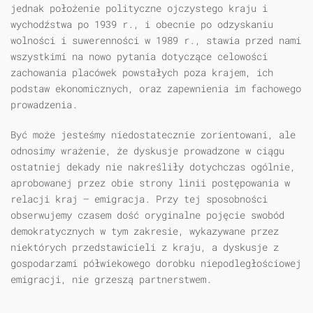
jednak położenie polityczne ojczystego kraju i
wychodźstwa po 1939 r., i obecnie po odzyskaniu
wolności i suwerenności w 1989 r., stawia przed nami
wszystkimi na nowo pytania dotyczące celowości
zachowania placówek powstałych poza krajem, ich
podstaw ekonomicznych, oraz zapewnienia im fachowego
prowadzenia.
Być może jesteśmy niedostatecznie zorientowani, ale
odnosimy wrażenie, że dyskusje prowadzone w ciągu
ostatniej dekady nie nakreśliły dotychczas ogólnie,
aprobowanej przez obie strony linii postępowania w
relacji kraj — emigracja. Przy tej sposobności
obserwujemy czasem dość oryginalne pojęcie swobód
demokratycznych w tym zakresie, wykazywane przez
niektórych przedstawicieli z kraju, a dyskusje z
gospodarzami półwiekowego dorobku niepodległościowej
emigracji, nie grzeszą partnerstwem.