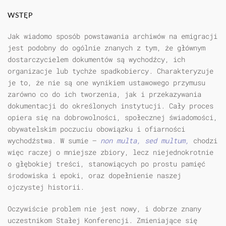
WSTĘP
Jak wiadomo sposób powstawania archiwów na emigracji
jest podobny do ogólnie znanych z tym, że głównym
dostarczycielem dokumentów są wychodźcy, ich
organizacje lub tychże spadkobiercy. Charakteryzuje
je to, że nie są one wynikiem ustawowego przymusu
zarówno co do ich tworzenia, jak i przekazywania
dokumentacji do określonych instytucji. Cały proces
opiera się na dobrowolności, społecznej świadomości,
obywatelskim poczuciu obowiązku i ofiarności
wychodźstwa. W sumie —
non multa, sed multum,
chodzi
więc raczej o mniejsze zbiory, lecz niejednokrotnie
o głębokiej treści, stanowiących po prostu pamięć
środowiska i epoki, oraz dopełnienie naszej
ojczystej historii.
Oczywiście problem nie jest nowy, i dobrze znany
uczestnikom Stałej Konferencji. Zmieniające się