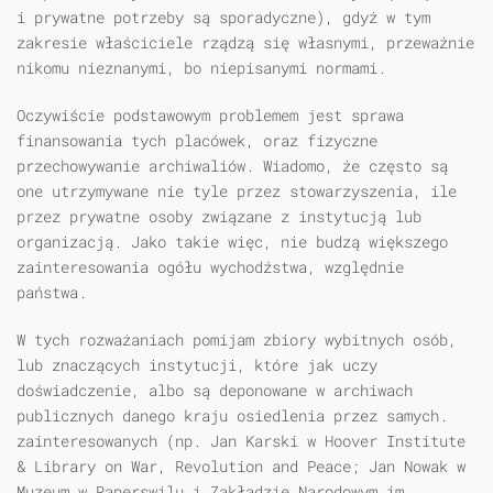
i prywatne potrzeby są sporadyczne), gdyż w tym
zakresie właściciele rządzą się własnymi, przeważnie
nikomu nieznanymi, bo niepisanymi normami.
Oczywiście podstawowym problemem jest sprawa
finansowania tych placówek, oraz fizyczne
przechowywanie archiwaliów. Wiadomo, że często są
one utrzymywane nie tyle przez stowarzyszenia, ile
przez prywatne osoby związane z instytucją lub
organizacją. Jako takie więc, nie budzą większego
zainteresowania ogółu wychodźstwa, względnie
państwa.
W tych rozważaniach pomijam zbiory wybitnych osób,
lub znaczących instytucji, które jak uczy
doświadczenie, albo są deponowane w archiwach
publicznych danego kraju osiedlenia przez samych.
zainteresowanych (np. Jan Karski w Hoover Institute
& Library on War, Revolution and Peace; Jan Nowak w
Muzeum w Raperswilu i Zakładzie Narodowym im.