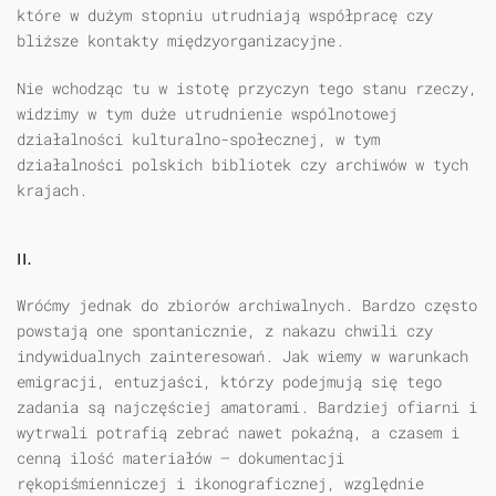
które w dużym stopniu utrudniają współpracę czy
bliższe kontakty międzyorganizacyjne.
Nie wchodząc tu w istotę przyczyn tego stanu rzeczy,
widzimy w tym duże utrudnienie wspólnotowej
działalności kulturalno-społecznej, w tym
działalności polskich bibliotek czy archiwów w tych
krajach.
II.
Wróćmy jednak do zbiorów archiwalnych. Bardzo często
powstają one spontanicznie, z nakazu chwili czy
indywidualnych zainteresowań. Jak wiemy w warunkach
emigracji, entuzjaści, którzy podejmują się tego
zadania są najczęściej amatorami. Bardziej ofiarni i
wytrwali potrafią zebrać nawet pokaźną, a czasem i
cenną ilość materiałów — dokumentacji
rękopiśmienniczej i ikonograficznej, względnie