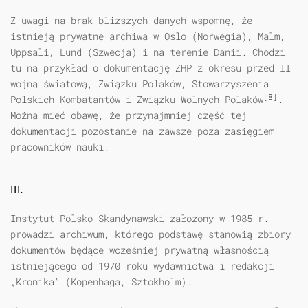
Z uwagi na brak bliższych danych wspomnę, że
istnieją prywatne archiwa w Oslo (Norwegia), Malm,
Uppsali, Lund (Szwecja) i na terenie Danii. Chodzi
tu na przykład o dokumentację ZHP z okresu przed II
wojną światową, Związku Polaków, Stowarzyszenia
[8]
Polskich Kombatantów i Związku Wolnych Polaków
.
Można mieć obawę, że przynajmniej część tej
dokumentacji pozostanie na zawsze poza zasięgiem
pracowników nauki.
III.
Instytut Polsko-Skandynawski założony w 1985 r.
prowadzi archiwum, którego podstawę stanowią zbiory
dokumentów będące wcześniej prywatną własnością
istniejącego od 1970 roku wydawnictwa i redakcji
„Kronika” (Kopenhaga, Sztokholm).