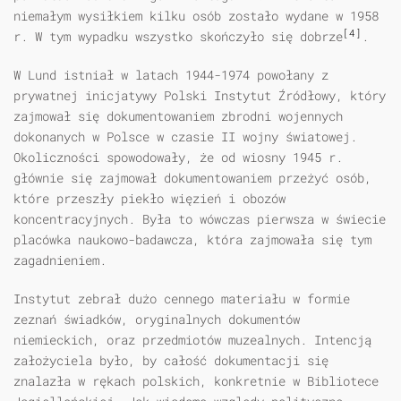
niemałym wysiłkiem kilku osób zostało wydane w 1958
[4]
r. W tym wypadku wszystko skończyło się dobrze
.
W Lund istniał w latach 1944-1974 powołany z
prywatnej inicjatywy Polski Instytut Źródłowy, który
zajmował się dokumentowaniem zbrodni wojennych
dokonanych w Polsce w czasie II wojny światowej.
Okoliczności spowodowały, że od wiosny 1945 r.
głównie się zajmował dokumentowaniem przeżyć osób,
które przeszły piekło więzień i obozów
koncentracyjnych. Była to wówczas pierwsza w świecie
placówka naukowo-badawcza, która zajmowała się tym
zagadnieniem.
Instytut zebrał dużo cennego materiału w formie
zeznań świadków, oryginalnych dokumentów
niemieckich, oraz przedmiotów muzealnych. Intencją
założyciela było, by całość dokumentacji się
znalazła w rękach polskich, konkretnie w Bibliotece