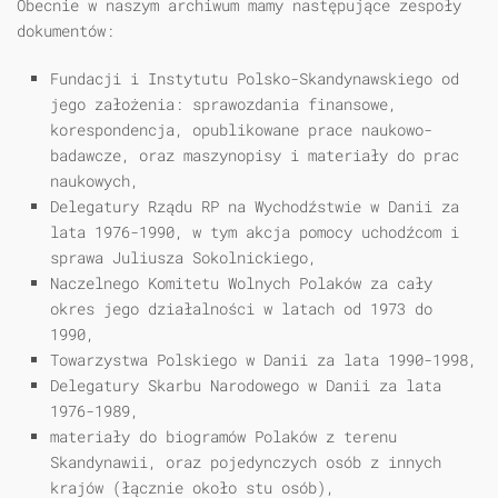
Obecnie w naszym archiwum mamy następujące zespoły
dokumentów:
Fundacji i Instytutu Polsko-Skandynawskiego od
jego założenia: sprawozdania finansowe,
korespondencja, opublikowane prace naukowo-
badawcze, oraz maszynopisy i materiały do prac
naukowych,
Delegatury Rządu RP na Wychodźstwie w Danii za
lata 1976-1990, w tym akcja pomocy uchodźcom i
sprawa Juliusza Sokolnickiego,
Naczelnego Komitetu Wolnych Polaków za cały
okres jego działalności w latach od 1973 do
1990,
Towarzystwa Polskiego w Danii za lata 1990-1998,
Delegatury Skarbu Narodowego w Danii za lata
1976-1989,
materiały do biogramów Polaków z terenu
Skandynawii, oraz pojedynczych osób z innych
krajów (łącznie około stu osób),