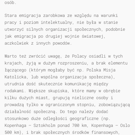
osób.
Stara emigracja zarobkowa ze względu na warunki
pracy i poziom intelektualny, nie była w stanie
utworzyć silnych organizacji społecznych, podobnie
jak emigracja po drugiej wojnie światowej,
aczkolwiek z innych powodów.
Warto też zwrócić uwagę, że Polacy osiadli w tych
krajach, żyją w dużym rozproszeniu, a brak elementu
łączącego (którym mogłaby być np. Polska Misja
Katolicka, lub wspólna organizacja społeczna),
utrudnia dość skutecznie komunikację między
rodakami. Większe skupiska, które mamy w obrębie
kilku dużych miast, grupują nieliczne osoby i
prowadzą tylko w ograniczonym stopniu, zobowiązującą
działalność społeczną. Do tego należy dodać
stosunkowo duże odległości geograficzne (np.
Kopenhaga — Sztokholm ponad 700 km, Kopenhaga — Oslo
500 km), i brak społecznych środków finansowych,