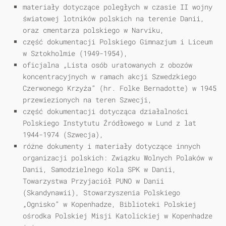
materiały dotyczące poległych w czasie II wojny
światowej lotników polskich na terenie Danii,
oraz cmentarza polskiego w Narviku,
część dokumentacji Polskiego Gimnazjum i Liceum
w Sztokholmie (1949-1954),
oficjalna „Lista osób uratowanych z obozów
koncentracyjnych w ramach akcji Szwedzkiego
Czerwonego Krzyża” (hr. Folke Bernadotte) w 1945
przewiezionych na teren Szwecji,
część dokumentacji dotycząca działalności
Polskiego Instytutu Źródłowego w Lund z lat
1944-1974 (Szwecja),
różne dokumenty i materiały dotyczące innych
organizacji polskich: Związku Wolnych Polaków w
Danii, Samodzielnego Kola SPK w Danii,
Towarzystwa Przyjaciół PUNO w Danii
(Skandynawii), Stowarzyszenia Polskiego
„Ognisko” w Kopenhadze, Biblioteki Polskiej
ośrodka Polskiej Misji Katolickiej w Kopenhadze