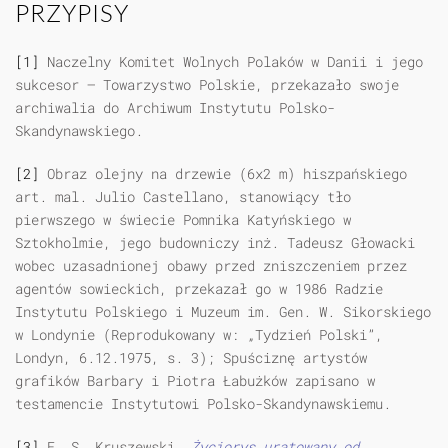
PRZYPISY
[1]
Naczelny Komitet Wolnych Polaków w Danii i jego
sukcesor — Towarzystwo Polskie, przekazało swoje
archiwalia do Archiwum Instytutu Polsko-
Skandynawskiego.
[2]
Obraz olejny na drzewie (6x2 m) hiszpańskiego
art. mal. Julio Castellano, stanowiący tło
pierwszego w świecie Pomnika Katyńskiego w
Sztokholmie, jego budowniczy inż. Tadeusz Głowacki
wobec uzasadnionej obawy przed zniszczeniem przez
agentów sowieckich, przekazał go w 1986 Radzie
Instytutu Polskiego i Muzeum im. Gen. W. Sikorskiego
w Londynie (Reprodukowany w: „Tydzień Polski”,
Londyn, 6.12.1975, s. 3); Spuściznę artystów
grafików Barbary i Piotra Łabużków zapisano w
testamencie Instytutowi Polsko-Skandynawskiemu.
[3]
E. S. Kruszewski,
Życiorys uratowany od