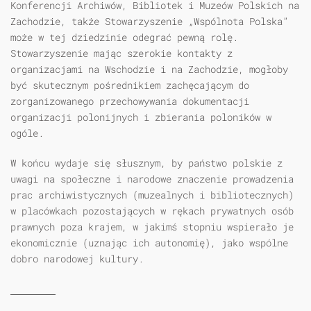
Konferencji Archiwów, Bibliotek i Muzeów Polskich na
Zachodzie, także Stowarzyszenie „Wspólnota Polska”
może w tej dziedzinie odegrać pewną rolę.
Stowarzyszenie mając szerokie kontakty z
organizacjami na Wschodzie i na Zachodzie, mogłoby
być skutecznym pośrednikiem zachęcającym do
zorganizowanego przechowywania dokumentacji
organizacji polonijnych i zbierania poloników w
ogóle.
W końcu wydaje się słusznym, by państwo polskie z
uwagi na społeczne i narodowe znaczenie prowadzenia
prac archiwistycznych (muzealnych i bibliotecznych)
w placówkach pozostających w rękach prywatnych osób
prawnych poza krajem, w jakimś stopniu wspierało je
ekonomicznie (uznając ich autonomię), jako wspólne
dobro narodowej kultury.