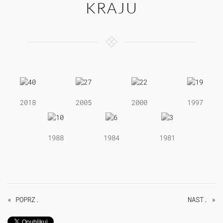
KRAJU
2018
2005
2000
1997
1988
1984
1981
« POPRZ.
NAST. »