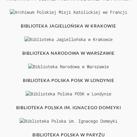
BIBLIOTEKA JAGIELLOŃSKA W KRAKOWIE
BIBLIOTEKA NARODOWA W WARSZAWIE
BIBLIOTEKA POLSKA POSK W LONDYNIE
BIBLIOTEKA POLSKA IM. IGNACEGO DOMEYKI
BIBLIOTEKA POLSKA W PARYŻU