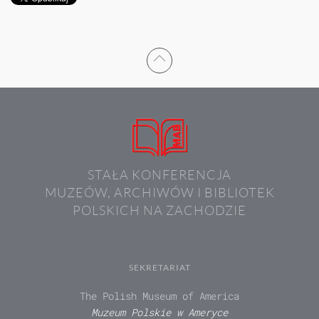
STAŁA KONFERENCJA
MUZEÓW, ARCHIWÓW I BIBLIOTEK
POLSKICH NA ZACHODZIE
SEKRETARIAT
The Polish Museum of America
Muzeum Polskie w Ameryce