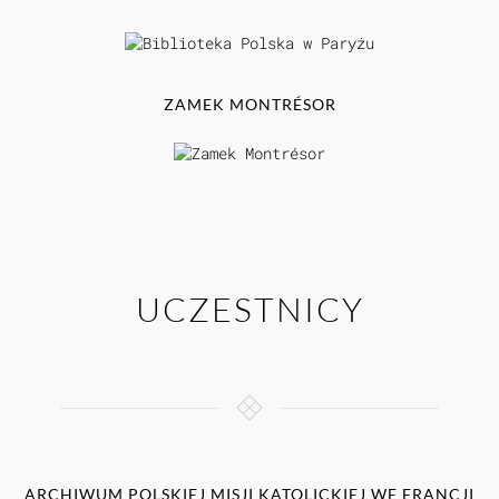
ZAMEK MONTRÉSOR
UCZESTNICY
ARCHIWUM POLSKIEJ MISJI KATOLICKIEJ WE FRANCJI