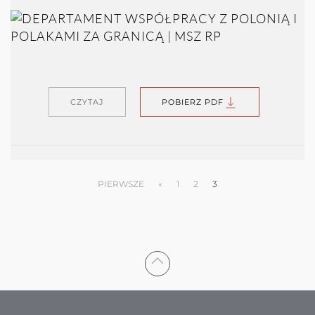
CZYTAJ
POBIERZ PDF
PIERWSZE
«
1
2
3