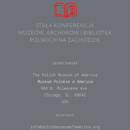
STAŁA KONFERENCJA
MUZEÓW, ARCHIWÓW I BIBLIOTEK
POLSKICH NA ZACHODZIE
SEKRETARIAT
The Polish Museum of America
Muzeum Polskie w Ameryce
984 N. Milwaukee Ave.
Chicago, IL. 60642
USA
KONTAKT
info@polishmuseumofamerica.org