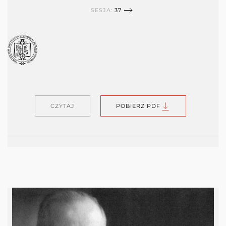
SESJA:
37
CZYTAJ
POBIERZ PDF