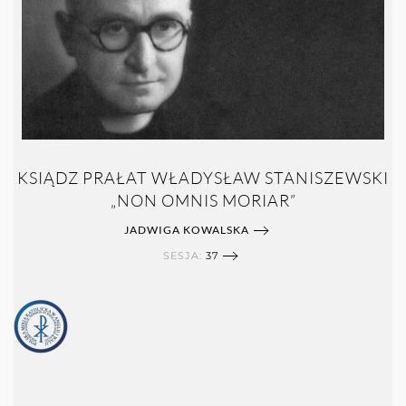
KSIĄDZ PRAŁAT WŁADYSŁAW STANISZEWSKI
„NON OMNIS MORIAR”
JADWIGA KOWALSKA
SESJA:
37