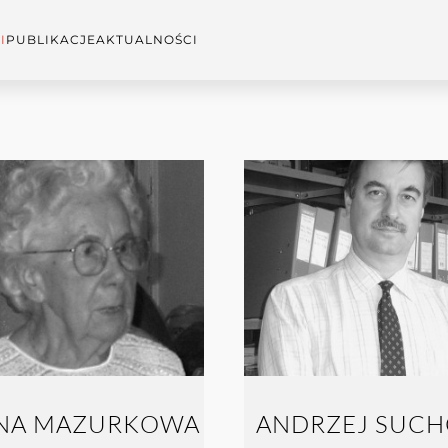
I
PUBLIKACJE
AKTUALNOŚCI
INA MAZURKOWA
ANDRZEJ SUCH