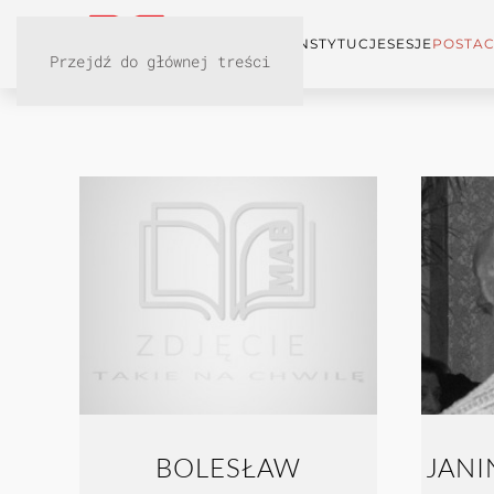
KONFERENCJA
INSTYTUCJE
SESJE
POSTAC
Przejdź do głównej treści
BOLESŁAW
JAN