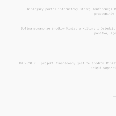
Niniejszy portal internetowy Stałej Konferencji M
pracowników 
Dofinansowano ze środków Ministra Kultury i Dziedzic
państwa, zgo
Od 2020 r., projekt finansowany jest ze środków Minis
dzięki wsparci