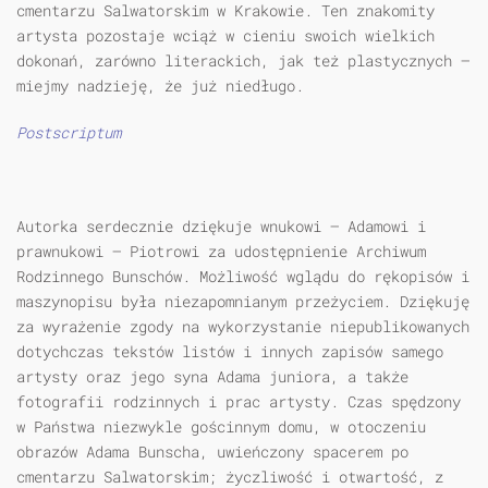
cmentarzu Salwatorskim w Krakowie. Ten znakomity
artysta pozostaje wciąż w cieniu swoich wielkich
dokonań, zarówno literackich, jak też plastycznych —
miejmy nadzieję, że już niedługo.
Postscriptum
Autorka serdecznie dziękuje wnukowi — Adamowi i
prawnukowi — Piotrowi za udostępnienie Archiwum
Rodzinnego Bunschów. Możliwość wglądu do rękopisów i
maszynopisu była niezapomnianym przeżyciem. Dziękuję
za wyrażenie zgody na wykorzystanie niepublikowanych
dotychczas tekstów listów i innych zapisów samego
artysty oraz jego syna Adama juniora, a także
fotografii rodzinnych i prac artysty. Czas spędzony
w Państwa niezwykle gościnnym domu, w otoczeniu
obrazów Adama Bunscha, uwieńczony spacerem po
cmentarzu Salwatorskim; życzliwość i otwartość, z