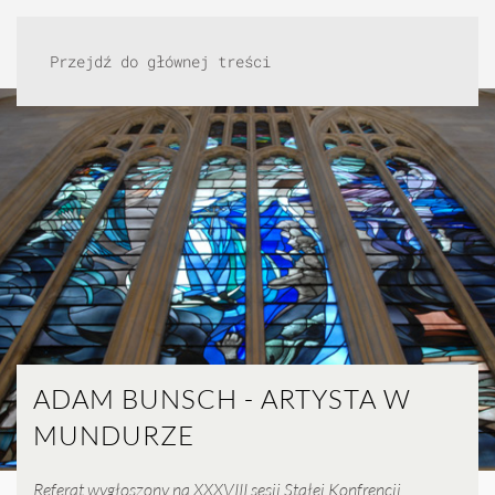
Przejdź do głównej treści
ADAM BUNSCH - ARTYSTA W
MUNDURZE
Referat wygłoszony na XXXVIII sesji Stałej Konfrencji