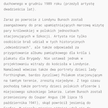
duchownego w grudniu 1989 roku (przeżył artystę
dwadzieścia lat).
Zaraz po powrocie z Londynu Bunsch został
zaangażowany do prac upamiętniających marcową wizytę
pary królewskiej w polskich jednostkach
stacjonujących w Szkocji. Artysta nie tylko
osobiście brał udział w tych historycznych
„odwiedzinach”, ale także odpowiadał za
przygotowanie albumu pamiątkowego dla króla i
plakatu dla Brygady. Nie ustawał jednak w
projektowaniu witraży do kościoła w Londynie.
Namalował wówczas także dwa portrety dzieci lady
Forthingham, bardzo życzliwej Polakom stacjonującym
na tamtym terenie, zresztą niejedyne. Z tego czasu
pochodzą także portrety dzieci polskich oficerów i
miejscowego szkockiego lekarza. Latem Bunsch został
przeniesiony do Coupar Angus (30 lipca 15
października 1941), skąd powrócił jesienią do