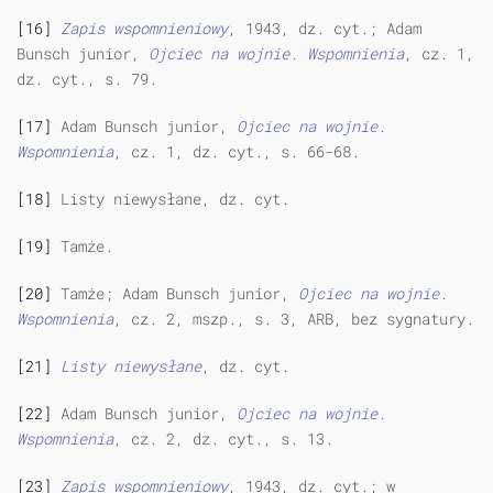
[16]
Zapis wspomnieniowy
, 1943, dz. cyt.; Adam
Bunsch junior,
Ojciec na wojnie. Wspomnienia
, cz. 1,
dz. cyt., s. 79.
[17]
Adam Bunsch junior,
Ojciec na wojnie.
Wspomnienia
, cz. 1, dz. cyt., s. 66-68.
[18]
Listy niewysłane, dz. cyt.
[19]
Tamże.
[20]
Tamże; Adam Bunsch junior,
Ojciec na wojnie.
Wspomnienia
, cz. 2, mszp., s. 3, ARB, bez sygnatury.
[21]
Listy niewysłane
, dz. cyt.
[22]
Adam Bunsch junior,
Ojciec na wojnie.
Wspomnienia
, cz. 2, dz. cyt., s. 13.
[23]
Zapis wspomnieniowy
, 1943, dz. cyt.; w