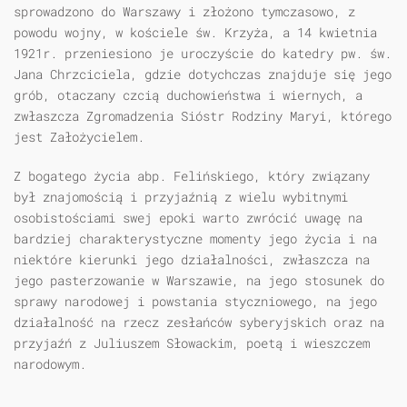
sprowadzono do Warszawy i złożono tymczasowo, z
powodu wojny, w kościele św. Krzyża, a 14 kwietnia
1921r. przeniesiono je uroczyście do katedry pw. św.
Jana Chrzciciela, gdzie dotychczas znajduje się jego
grób, otaczany czcią duchowieństwa i wiernych, a
zwłaszcza Zgromadzenia Sióstr Rodziny Maryi, którego
jest Założycielem.
Z bogatego życia abp. Felińskiego, który związany
był znajomością i przyjaźnią z wielu wybitnymi
osobistościami swej epoki warto zwrócić uwagę na
bardziej charakterystyczne momenty jego życia i na
niektóre kierunki jego działalności, zwłaszcza na
jego pasterzowanie w Warszawie, na jego stosunek do
sprawy narodowej i powstania styczniowego, na jego
działalność na rzecz zesłańców syberyjskich oraz na
przyjaźń z Juliuszem Słowackim, poetą i wieszczem
narodowym.