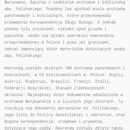
Warszawie, łącznie z osobistym archiwum i biblioteką
abp. Felińskiego. Podobny los spotkał wiele archiwów
państwowych i kościelnych, które przechowywały
przeważnie korespondencję Sługi Bożego. A jednak
pomimo tylu zniszczeń, niejako spod gruzów i
popiołów, udało się dzięki szerokiej kwerendzie,
przeprowadzonej w Polsce i poza jej granicami,
zebrać imponujący zbiór materiałów dotyczących osoby
abp. Felińskiego.
Kwerendą zostało objętych 180 archiwów państwowych i
kościelnych, w 65 miejscowościach w: Polsce, Anglii,
Austrii, Białorusi, Brazylii, Francji, Italii,
Federacji Rosyjskiej, Stanach Zjednoczonych,
Ukrainie. Największy zbiór dokumentów odnalezione w
Archiwum Watykańskim i w licznych jego zbiorach. Tu
znajdują się dokumenty personalne ks. Felińskiego,
jego listy do Stolicy Apostolskiej i odwrotnie, oraz
bogata korespondencja, urzędowa i prywatna,
dotycząca jego osoby. Kwerendą zostały objęte także