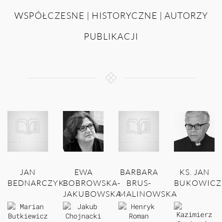
WSPÓŁCZESNE | HISTORYCZNE | AUTORZY
PUBLIKACJI
JAN
EWA
BARBARA
KS. JAN
BEDNARCZYK
BOBROWSKA-
BRUS-
BUKOWICZ
JAKUBOWSKA
MALINOWSKA