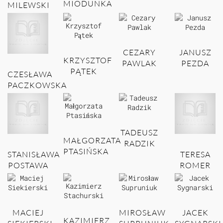
MIODUNKA
MILEWSKI
CEZARY
JANUSZ
KRZYSZTOF
PAWLAK
PEZDA
PĄTEK
CZESŁAWA
PACZKOWSKA
TADEUSZ
MAŁGORZATA
RADZIK
PTASIŃSKA
STANISŁAWA
TERESA
POSTAWA
ROMER
MACIEJ
MIROSŁAW
JACEK
KAZIMIERZ