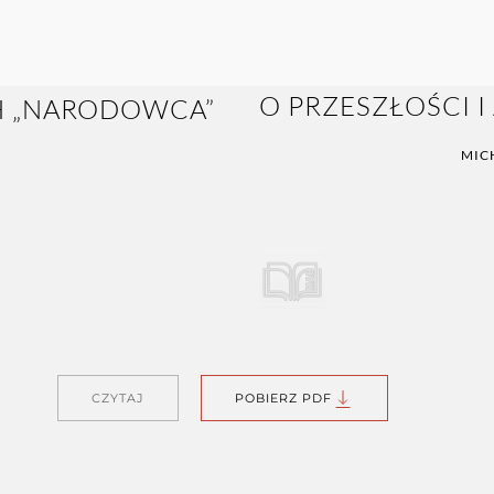
O PRZESZŁOŚCI 
MIC
CZYTAJ
POBIERZ PDF