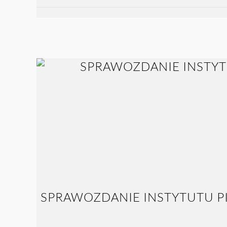
SPRAWOZDANIE INSTYTUTU P