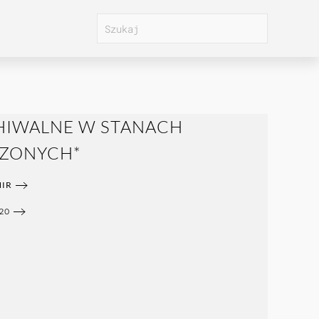
CHIWALNE W STANACH
ZONYCH*
IR
20