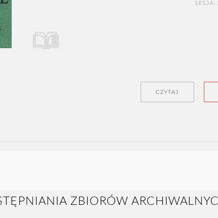
SESJA:
CZYTAJ