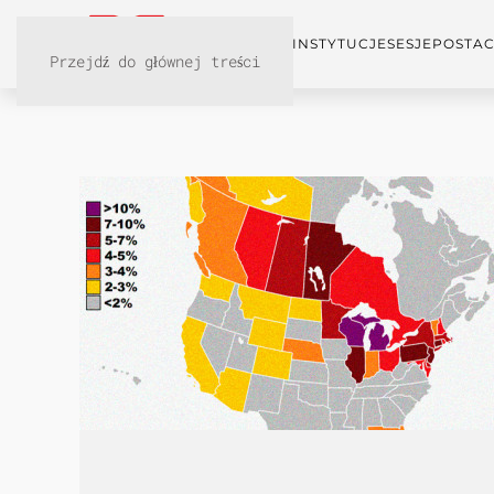
KONFERENCJA
INSTYTUCJE
SESJE
POSTAC
Przejdź do głównej treści