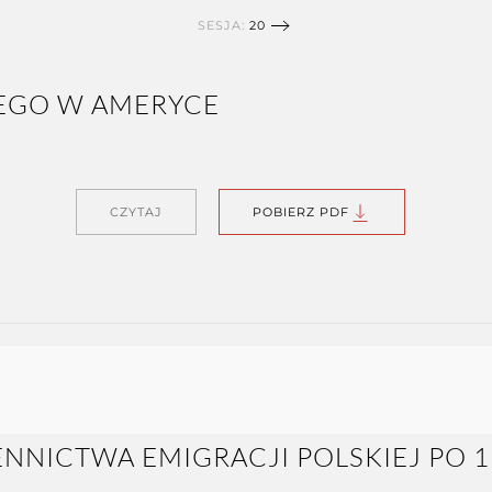
SESJA:
20
CZYTAJ
POBIERZ PDF