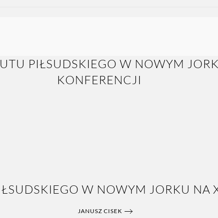
IŁSUDSKIEGO W NOWYM JORKU NA XX
JANUSZ CISEK