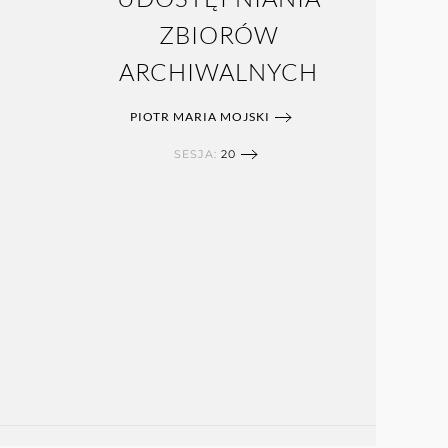
ZBIORÓW
ARCHIWALNYCH
PIOTR MARIA MOJSKI
SESJA:
20