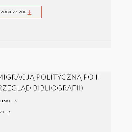
POBIERZ PDF
IGRACJĄ POLITYCZNĄ PO II
ZEGLĄD BIBLIOGRAFII)
ELSKI
20