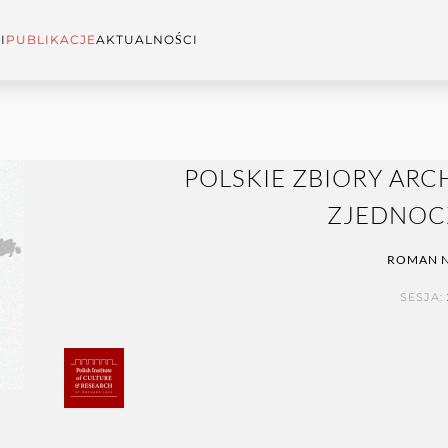
I
PUBLIKACJE
AKTUALNOŚCI
POLSKIE ZBIORY AR
ZJEDNOC
ROMAN N
SESJA: