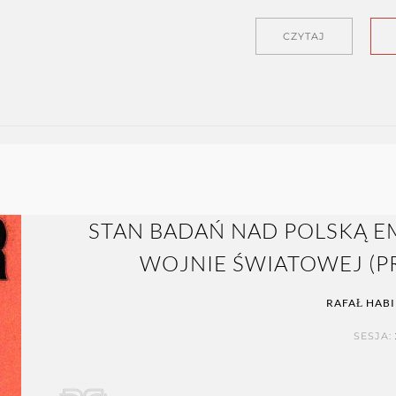
CZYTAJ
STAN BADAŃ NAD POLSKĄ EM
WOJNIE ŚWIATOWEJ (PR
RAFAŁ HABI
SESJA: