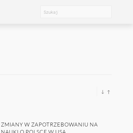
ZMIANY W ZAPOTRZEBOWANIU NA
NAUKI O POLSCE W USA