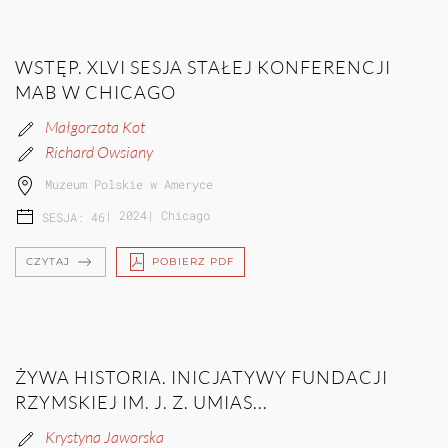
WSTĘP. XLVI SESJA STAŁEJ KONFERENCJI
MAB W CHICAGO
Małgorzata Kot
Richard Owsiany
Muzeum Polskie w Ameryce
|
2024
|
Chicago
SESJA: 46
CZYTAJ
POBIERZ PDF
ŻYWA HISTORIA. INICJATYWY FUNDACJI
RZYMSKIEJ IM. J. Z. UMIAS...
Krystyna Jaworska