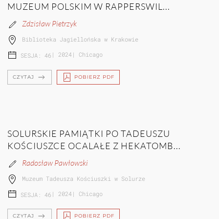
MUZEUM POLSKIM W RAPPERSWIL...
Zdzisław Pietrzyk
Biblioteka Jagiellońska w Krakowie
|
2024
|
Chicago
SESJA: 46
CZYTAJ
POBIERZ PDF
SOLURSKIE PAMIĄTKI PO TADEUSZU
KOŚCIUSZCE OCALAŁE Z HEKATOMB...
Radosław Pawłowski
Muzeum Tadeusza Kościuszki w Solurze
|
2024
|
Chicago
SESJA: 46
CZYTAJ
POBIERZ PDF